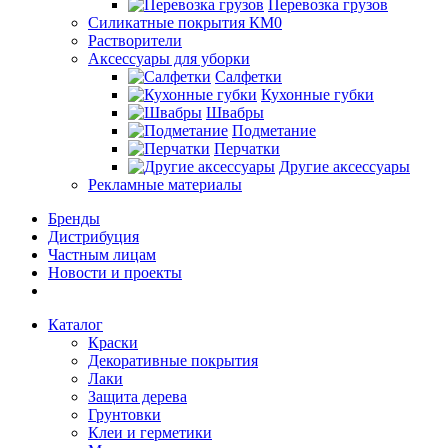
Перевозка грузов
Силикатные покрытия КМ0
Растворители
Аксессуары для уборки
Салфетки
Кухонные губки
Швабры
Подметание
Перчатки
Другие аксессуары
Рекламные материалы
Бренды
Дистрибуция
Частным лицам
Новости и проекты
Каталог
Краски
Декоративные покрытия
Лаки
Защита дерева
Грунтовки
Клеи и герметики