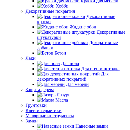
Краски для мебели
Хобби
Декоративные покрытия
Декоративные
краски
Жидкие обои
Декоративные
штукатурки
Декоративные
добавки
Бетон
Лаки
Для пола
Для стен и потолка
Для
декоративных покрытий
Для мебели
Защита дерева
Лазурь
Масла
Грунтовки
Клеи и герметики
Малярные инструменты
Замки
Навесные замки