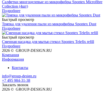
Салфетки многоцелевые из микрофибры Spontex Microfibre
Collection (4шт)
Подробнее
Быстрый просмотр
Тряпка для удаления пыли из микрофибры Spontex Dust
Подробнее
Быстрый просмотр
Сменная насадка для мытья стекол Spontex Telefix refill
Подробнее
2026 © GROUP-DESIGN.RU
Компания
Информация
Контакты
info@group-design.ru
+7 495 984-31-38
Заказать звонок
2026 © GROUP-DESIGN.RU