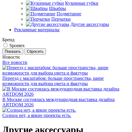
Кухонные губки
Швабры
Подметание
Перчатки
Другие аксессуары
Рекламные материалы
Бренд
Spontex
Сбросить
Новости
Все новости
Переезд с масштабом: больше пространства, шире
возможности для выбора цвета и фактуры
В Москве состоялась международная выставка дизайна
ARTDOM 2026
Солнца нет, а яркие проекты есть.
Другие аксессуары