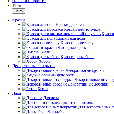
Новости и проекты
Найти
Краски
Краски для стен
Краски для потолков
Краски
Краски для пола
Краски по металлу
Фасадные краски
Эмали
Краски для мебели
Хобби
Декоративные покрытия
Декоративные краски
Жидкие обои
Декоративные штукат
Декоративные добавки
Бетон
Лаки
Для пола
Для стен и потолка
Для декоративных 
Для мебели