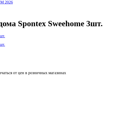
OM 2026
дома Spontex Sweehome 3шт.
ичаться от цен в розничных магазинах