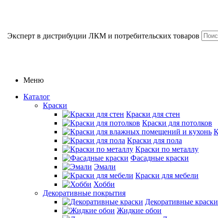
Эксперт в дистрибуции ЛКМ и потребительских товаров
Меню
Каталог
Краски
Краски для стен
Краски для потолков
К
Краски для пола
Краски по металлу
Фасадные краски
Эмали
Краски для мебели
Хобби
Декоративные покрытия
Декоративные краски
Жидкие обои