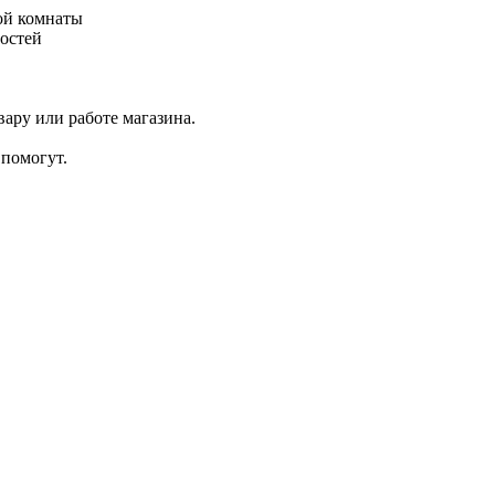
ой комнаты
остей
ару или работе магазина.
помогут.