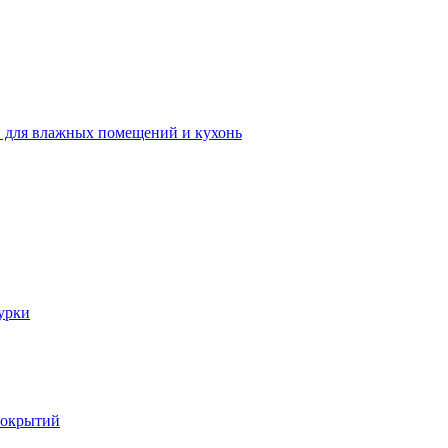
 для влажных помещений и кухонь
урки
покрытий