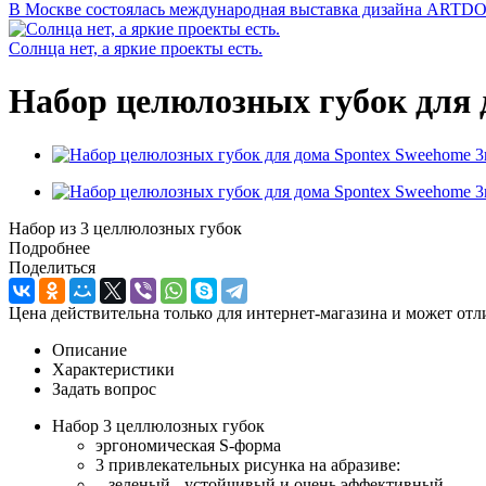
В Москве состоялась международная выставка дизайна ARTD
Солнца нет, а яркие проекты есть.
Набор целюлозных губок для 
Набор из 3 целлюлозных губок
Подробнее
Поделиться
Цена действительна только для интернет-магазина и может отл
Описание
Характеристики
Задать вопрос
Набор 3 целлюлозных губок
эргономическая S-форма
3 привлекательных рисунка на абразиве:
зеленый - устойчивый и очень эффективный