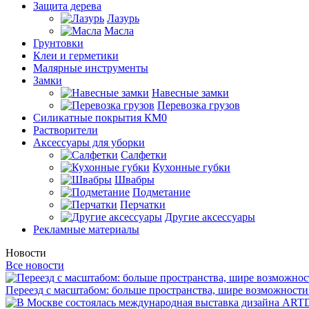
Защита дерева
Лазурь
Масла
Грунтовки
Клеи и герметики
Малярные инструменты
Замки
Навесные замки
Перевозка грузов
Силикатные покрытия КМ0
Растворители
Аксессуары для уборки
Салфетки
Кухонные губки
Швабры
Подметание
Перчатки
Другие аксессуары
Рекламные материалы
Новости
Все новости
Переезд с масштабом: больше пространства, шире возможности