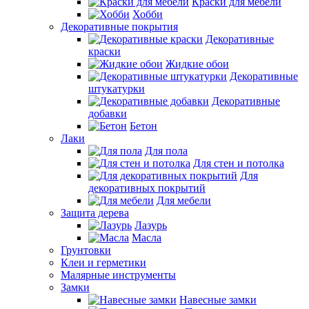
Краски для мебели
Хобби
Декоративные покрытия
Декоративные
краски
Жидкие обои
Декоративные
штукатурки
Декоративные
добавки
Бетон
Лаки
Для пола
Для стен и потолка
Для
декоративных покрытий
Для мебели
Защита дерева
Лазурь
Масла
Грунтовки
Клеи и герметики
Малярные инструменты
Замки
Навесные замки