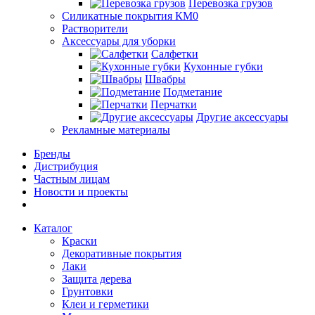
Перевозка грузов
Силикатные покрытия КМ0
Растворители
Аксессуары для уборки
Салфетки
Кухонные губки
Швабры
Подметание
Перчатки
Другие аксессуары
Рекламные материалы
Бренды
Дистрибуция
Частным лицам
Новости и проекты
Каталог
Краски
Декоративные покрытия
Лаки
Защита дерева
Грунтовки
Клеи и герметики