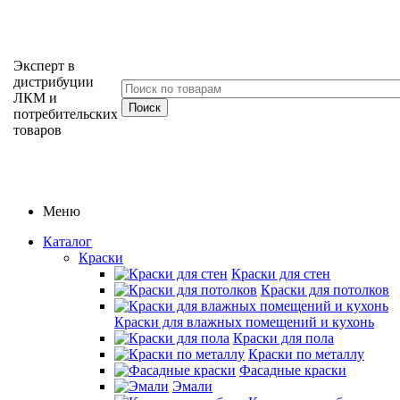
Эксперт в
дистрибуции
ЛКМ и
потребительских
товаров
Меню
Каталог
Краски
Краски для стен
Краски для потолков
Краски для влажных помещений и кухонь
Краски для пола
Краски по металлу
Фасадные краски
Эмали