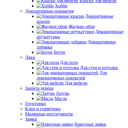
Краски для мебели
Хобби
Декоративные покрытия
Декоративные
краски
Жидкие обои
Декоративные
штукатурки
Декоративные
добавки
Бетон
Лаки
Для пола
Для стен и потолка
Для
декоративных покрытий
Для мебели
Защита дерева
Лазурь
Масла
Грунтовки
Клеи и герметики
Малярные инструменты
Замки
Навесные замки