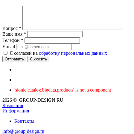
Вопрос
*
Ваше имя
*
Телефон
*
E-mail
Я согласен на
обработку персональных данных
Сбросить
'sionic:catalog.bigdata.products' is not a component
2026 © GROUP-DESIGN.RU
Компания
Информация
Контакты
info@group-design.ru