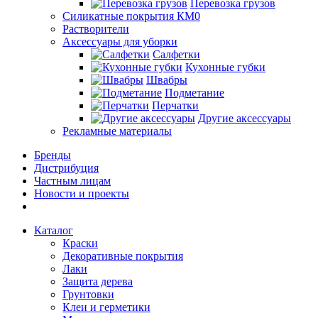
Перевозка грузов
Силикатные покрытия КМ0
Растворители
Аксессуары для уборки
Салфетки
Кухонные губки
Швабры
Подметание
Перчатки
Другие аксессуары
Рекламные материалы
Бренды
Дистрибуция
Частным лицам
Новости и проекты
Каталог
Краски
Декоративные покрытия
Лаки
Защита дерева
Грунтовки
Клеи и герметики