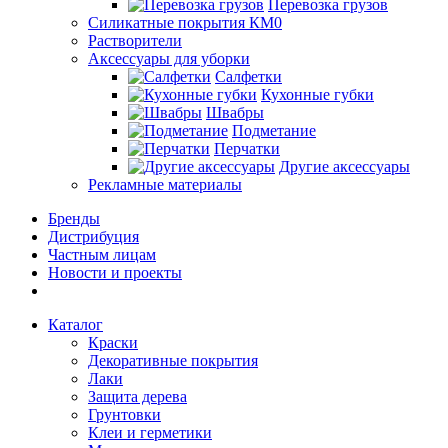
Перевозка грузов
Силикатные покрытия КМ0
Растворители
Аксессуары для уборки
Салфетки
Кухонные губки
Швабры
Подметание
Перчатки
Другие аксессуары
Рекламные материалы
Бренды
Дистрибуция
Частным лицам
Новости и проекты
Каталог
Краски
Декоративные покрытия
Лаки
Защита дерева
Грунтовки
Клеи и герметики