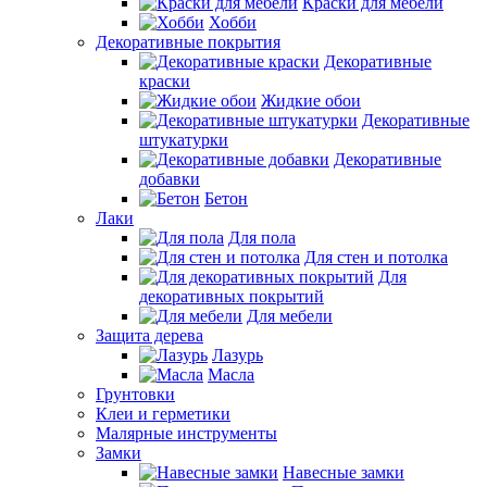
Краски для мебели
Хобби
Декоративные покрытия
Декоративные
краски
Жидкие обои
Декоративные
штукатурки
Декоративные
добавки
Бетон
Лаки
Для пола
Для стен и потолка
Для
декоративных покрытий
Для мебели
Защита дерева
Лазурь
Масла
Грунтовки
Клеи и герметики
Малярные инструменты
Замки
Навесные замки