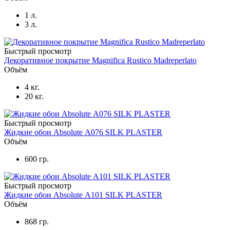
1 л.
3 л.
Быстрый просмотр
Декоративное покрытие Magnifica Rustico Madreperlato
Объём
4 кг.
20 кг.
Быстрый просмотр
Жидкие обои Absolute А076 SILK PLASTER
Объём
600 гр.
Быстрый просмотр
Жидкие обои Absolute А101 SILK PLASTER
Объём
868 гр.