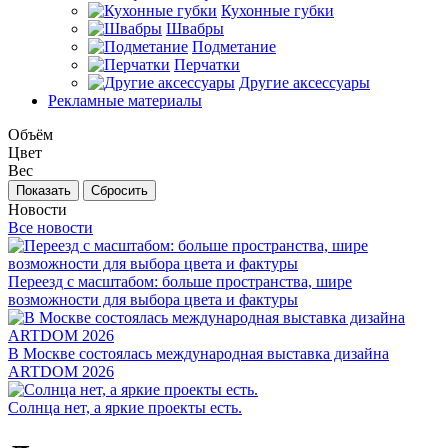
Кухонные губки
Швабры
Подметание
Перчатки
Другие аксессуары
Рекламные материалы
Объём
Цвет
Вес
Сбросить
Новости
Все новости
Переезд с масштабом: больше пространства, шире
возможности для выбора цвета и фактуры
В Москве состоялась международная выставка дизайна
ARTDOM 2026
Солнца нет, а яркие проекты есть.