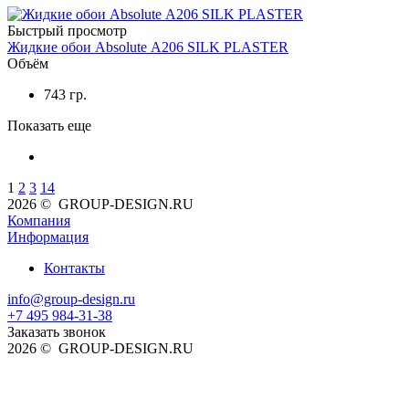
Быстрый просмотр
Жидкие обои Absolute А206 SILK PLASTER
Объём
743 гр.
Показать еще
1
2
3
14
2026 © GROUP-DESIGN.RU
Компания
Информация
Контакты
info@group-design.ru
+7 495 984-31-38
Заказать звонок
2026 © GROUP-DESIGN.RU