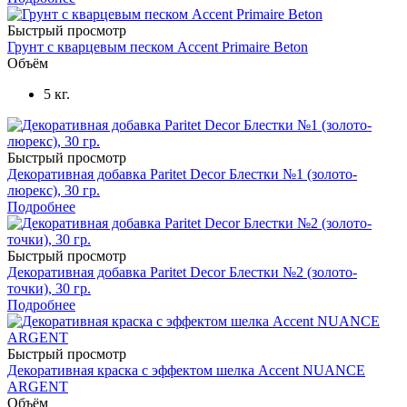
Быстрый просмотр
Грунт с кварцевым песком Accent Primaire Beton
Объём
5 кг.
Быстрый просмотр
Декоративная добавка Paritet Decor Блестки №1 (золото-
люрекс), 30 гр.
Подробнее
Быстрый просмотр
Декоративная добавка Paritet Decor Блестки №2 (золото-
точки), 30 гр.
Подробнее
Быстрый просмотр
Декоративная краска с эффектом шелка Accent NUANCE
ARGENT
Объём