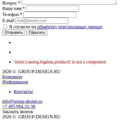
Вопрос
*
Ваше имя
*
Телефон
*
E-mail
Я согласен на
обработку персональных данных
Сбросить
'sionic:catalog.bigdata.products' is not a component
2026 © GROUP-DESIGN.RU
Компания
Информация
Контакты
info@group-design.ru
+7 495 984-31-38
Заказать звонок
2026 © GROUP-DESIGN.RU