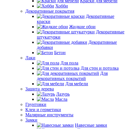
Краски для мебели
Хобби
Декоративные покрытия
Декоративные
краски
Жидкие обои
Декоративные
штукатурки
Декоративные
добавки
Бетон
Лаки
Для пола
Для стен и потолка
Для
декоративных покрытий
Для мебели
Защита дерева
Лазурь
Масла
Грунтовки
Клеи и герметики
Малярные инструменты
Замки
Навесные замки