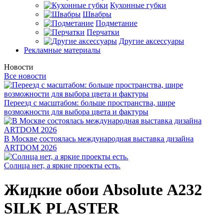
Кухонные губки
Швабры
Подметание
Перчатки
Другие аксессуары
Рекламные материалы
Новости
Все новости
Переезд с масштабом: больше пространства, шире
возможности для выбора цвета и фактуры
В Москве состоялась международная выставка дизайна
ARTDOM 2026
Солнца нет, а яркие проекты есть.
Жидкие обои Absolute А232
SILK PLASTER