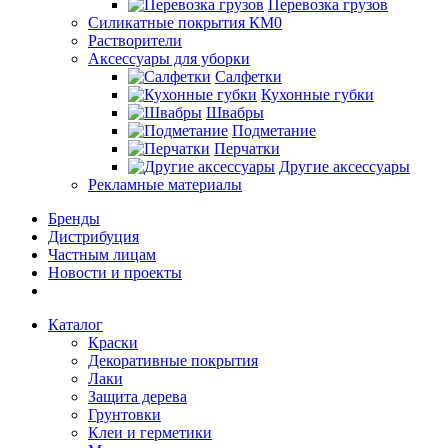
Перевозка грузов
Силикатные покрытия КМ0
Растворители
Аксессуары для уборки
Салфетки
Кухонные губки
Швабры
Подметание
Перчатки
Другие аксессуары
Рекламные материалы
Бренды
Дистрибуция
Частным лицам
Новости и проекты
Каталог
Краски
Декоративные покрытия
Лаки
Защита дерева
Грунтовки
Клеи и герметики