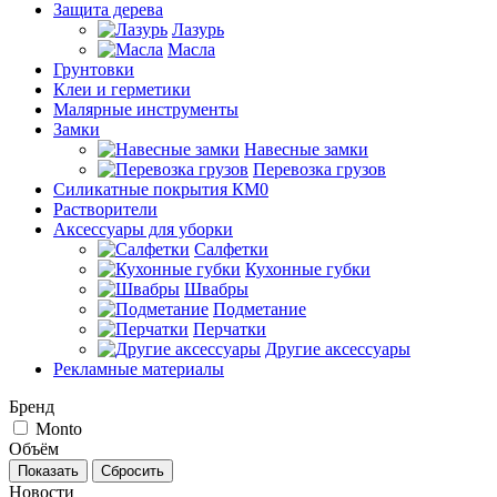
Защита дерева
Лазурь
Масла
Грунтовки
Клеи и герметики
Малярные инструменты
Замки
Навесные замки
Перевозка грузов
Силикатные покрытия КМ0
Растворители
Аксессуары для уборки
Салфетки
Кухонные губки
Швабры
Подметание
Перчатки
Другие аксессуары
Рекламные материалы
Бренд
Monto
Объём
Сбросить
Новости