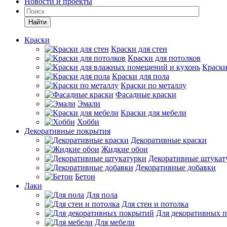
Новости и проекты
Найти
Краски
Краски для стен
Краски для потолков
Краски
Краски для пола
Краски по металлу
Фасадные краски
Эмали
Краски для мебели
Хобби
Декоративные покрытия
Декоративные краски
Жидкие обои
Декоративные штукат
Декоративные добавки
Бетон
Лаки
Для пола
Для стен и потолка
Для декоративных 
Для мебели