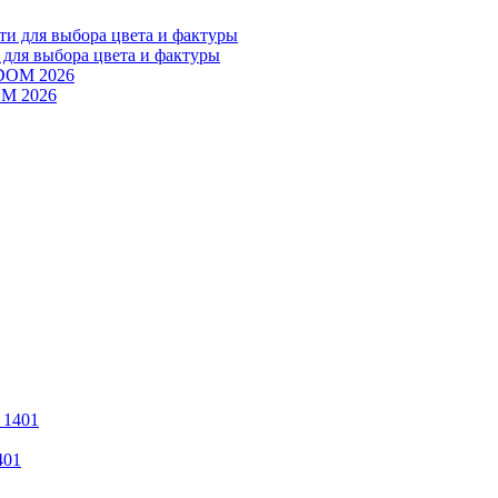
 для выбора цвета и фактуры
OM 2026
401