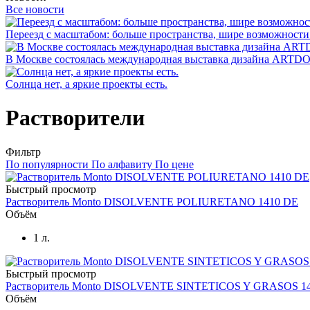
Все новости
Переезд с масштабом: больше пространства, шире возможности
В Москве состоялась международная выставка дизайна ARTD
Солнца нет, а яркие проекты есть.
Растворители
Фильтр
По популярности
По алфавиту
По цене
Быстрый просмотр
Растворитель Monto DISOLVENTE POLIURETANO 1410 DE
Объём
1 л.
Быстрый просмотр
Растворитель Monto DISOLVENTE SINTETICOS Y GRASOS 1
Объём