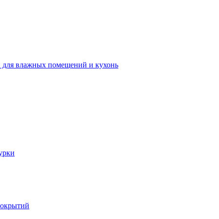
 для влажных помещений и кухонь
урки
покрытий