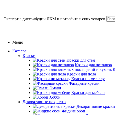
Эксперт в дистрибуции ЛКМ и потребительских товаров
Меню
Каталог
Краски
Краски для стен
Краски для потолков
К
Краски для пола
Краски по металлу
Фасадные краски
Эмали
Краски для мебели
Хобби
Декоративные покрытия
Декоративные краски
Жидкие обои