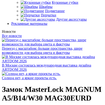
Кухонные губки
Швабры
Подметание
Перчатки
Другие аксессуары
Рекламные материалы
Новости
Все новости
Переезд с масштабом: больше пространства, шире
возможности для выбора цвета и фактуры
В Москве состоялась международная выставка дизайна
ARTDOM 2026
Солнца нет, а яркие проекты есть.
Замок MasterLock MAGNUM
A5/B14/W30 MAG30EURD