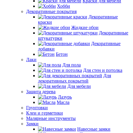
Краски для мебели
Хобби
Декоративные покрытия
Декоративные
краски
Жидкие обои
Декоративные
штукатурки
Декоративные
добавки
Бетон
Лаки
Для пола
Для стен и потолка
Для
декоративных покрытий
Для мебели
Защита дерева
Лазурь
Масла
Грунтовки
Клеи и герметики
Малярные инструменты
Замки
Навесные замки