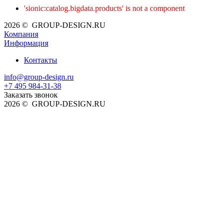
'sionic:catalog.bigdata.products' is not a component
2026 © GROUP-DESIGN.RU
Компания
Информация
Контакты
info@group-design.ru
+7 495 984-31-38
Заказать звонок
2026 © GROUP-DESIGN.RU