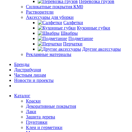
Перевозка грузов
Силикатные покрытия КМ0
Растворители
Аксессуары для уборки
Салфетки
Кухонные губки
Швабры
Подметание
Перчатки
Другие аксессуары
Рекламные материалы
Бренды
Дистрибуция
Частным лицам
Новости и проекты
Каталог
Краски
Декоративные покрытия
Лаки
Защита дерева
Грунтовки
Клеи и герметики