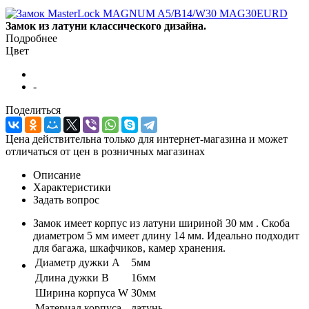
Замок из латуни классического дизайна.
Подробнее
Цвет
-
Поделиться
Цена действительна только для интернет-магазина и может
отличаться от цен в розничных магазинах
Описание
Характеристики
Задать вопрос
Замок имеет корпус из латуни шириной 30 мм . Скоба
диаметром 5 мм имеет длину 14 мм. Идеально подходит
для багажа, шкафчиков, камер хранения.
Диаметр дужки A
5мм
Длина дужки B
16мм
Ширина корпуса W
30мм
Материал корпуса
латунь