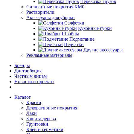
Перевозка грузов
Силикатные покрытия КМ0
Растворители
Аксессуары для уборки
Салфетки
Кухонные губки
Швабры
Подметание
Перчатки
Другие аксессуары
Рекламные материалы
Бренды
Дистрибуция
Частным лицам
Новости и проекты
Каталог
Краски
Декоративные покрытия
Лаки
Защита дерева
Грунтовки
Клеи и герметики