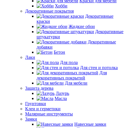
Краски для мебели
Хобби
Декоративные покрытия
Декоративные
краски
Жидкие обои
Декоративные
штукатурки
Декоративные
добавки
Бетон
Лаки
Для пола
Для стен и потолка
Для
декоративных покрытий
Для мебели
Защита дерева
Лазурь
Масла
Грунтовки
Клеи и герметики
Малярные инструменты
Замки
Навесные замки