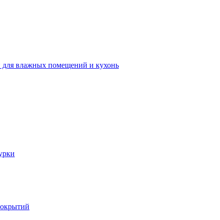
 для влажных помещений и кухонь
урки
покрытий