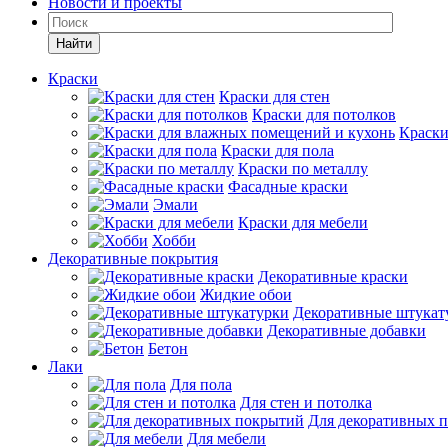
Новости и проекты
Найти
Краски
Краски для стен
Краски для потолков
Краски
Краски для пола
Краски по металлу
Фасадные краски
Эмали
Краски для мебели
Хобби
Декоративные покрытия
Декоративные краски
Жидкие обои
Декоративные штукат
Декоративные добавки
Бетон
Лаки
Для пола
Для стен и потолка
Для декоративных 
Для мебели