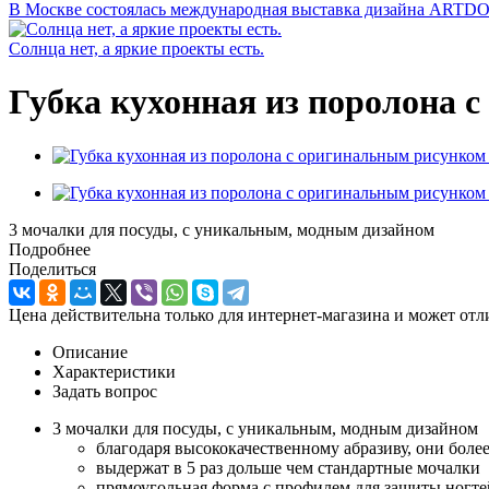
В Москве состоялась международная выставка дизайна ARTD
Солнца нет, а яркие проекты есть.
Губка кухонная из поролона 
3 мочалки для посуды, с уникальным, модным дизайном
Подробнее
Поделиться
Цена действительна только для интернет-магазина и может отл
Описание
Характеристики
Задать вопрос
3 мочалки для посуды, с уникальным, модным дизайном
благодаря высококачественному абразиву, они бол
выдержат в 5 раз дольше чем стандартные мочалки
прямоугольная форма с профилем для защиты ногте