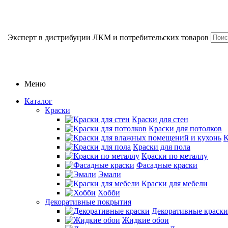
Эксперт в дистрибуции ЛКМ и потребительских товаров
Меню
Каталог
Краски
Краски для стен
Краски для потолков
К
Краски для пола
Краски по металлу
Фасадные краски
Эмали
Краски для мебели
Хобби
Декоративные покрытия
Декоративные краски
Жидкие обои