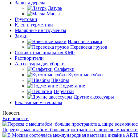
Защита дерева
Лазурь
Масла
Грунтовки
Клеи и герметики
Малярные инструменты
Замки
Навесные замки
Перевозка грузов
Силикатные покрытия КМ0
Растворители
Аксессуары для уборки
Салфетки
Кухонные губки
Швабры
Подметание
Перчатки
Другие аксессуары
Рекламные материалы
Новости
Все новости
Переезд с масштабом: больше пространства, шире возможности