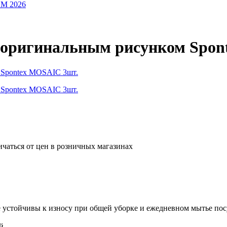
OM 2026
с оригинальным рисунком Spo
ичаться от цен в розничных магазинах
ее устойчивы к износу при общей уборке и ежедневном мытье по
й