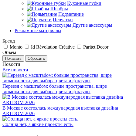
Кухонные губки
Швабры
Подметание
Перчатки
Другие аксессуары
Рекламные материалы
Бренд
Monto
Id Révolution Créative
Paritet Decor
Объём
Сбросить
Новости
Все новости
Переезд с масштабом: больше пространства, шире
возможности для выбора цвета и фактуры
В Москве состоялась международная выставка дизайна
ARTDOM 2026
Солнца нет, а яркие проекты есть.