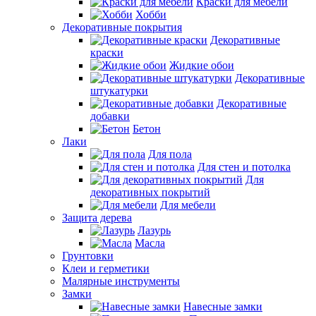
Краски для мебели
Хобби
Декоративные покрытия
Декоративные
краски
Жидкие обои
Декоративные
штукатурки
Декоративные
добавки
Бетон
Лаки
Для пола
Для стен и потолка
Для
декоративных покрытий
Для мебели
Защита дерева
Лазурь
Масла
Грунтовки
Клеи и герметики
Малярные инструменты
Замки
Навесные замки