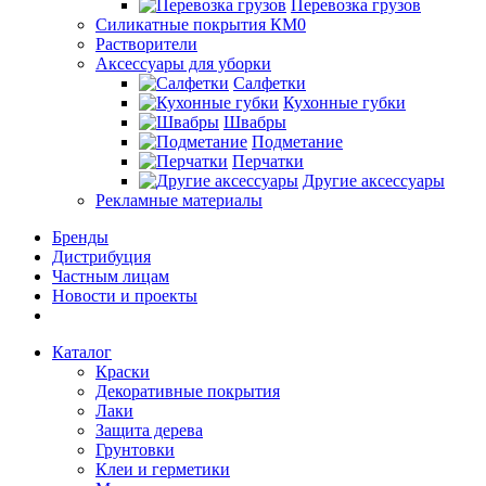
Перевозка грузов
Силикатные покрытия КМ0
Растворители
Аксессуары для уборки
Салфетки
Кухонные губки
Швабры
Подметание
Перчатки
Другие аксессуары
Рекламные материалы
Бренды
Дистрибуция
Частным лицам
Новости и проекты
Каталог
Краски
Декоративные покрытия
Лаки
Защита дерева
Грунтовки
Клеи и герметики