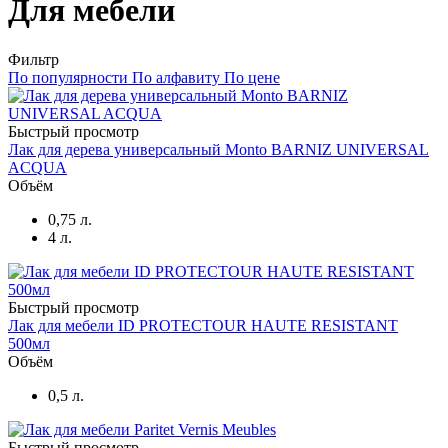
Для мебели
Фильтр
По популярности
По алфавиту
По цене
Быстрый просмотр
Лак для дерева универсальный Monto BARNIZ UNIVERSAL
ACQUA
Объём
0,75 л.
4 л.
Быстрый просмотр
Лак для мебели ID PROTECTOUR HAUTE RESISTANT
500мл
Объём
0,5 л.
Быстрый просмотр