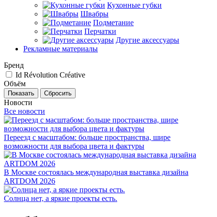
Кухонные губки
Швабры
Подметание
Перчатки
Другие аксессуары
Рекламные материалы
Бренд
Id Révolution Créative
Объём
Сбросить
Новости
Все новости
Переезд с масштабом: больше пространства, шире
возможности для выбора цвета и фактуры
В Москве состоялась международная выставка дизайна
ARTDOM 2026
Солнца нет, а яркие проекты есть.