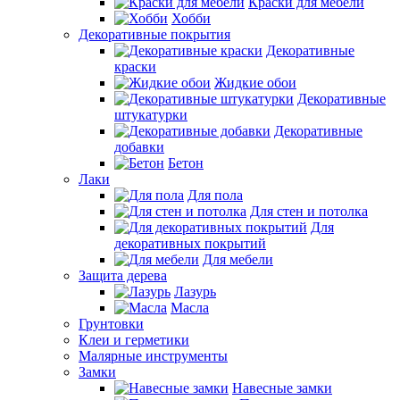
Краски для мебели
Хобби
Декоративные покрытия
Декоративные
краски
Жидкие обои
Декоративные
штукатурки
Декоративные
добавки
Бетон
Лаки
Для пола
Для стен и потолка
Для
декоративных покрытий
Для мебели
Защита дерева
Лазурь
Масла
Грунтовки
Клеи и герметики
Малярные инструменты
Замки
Навесные замки