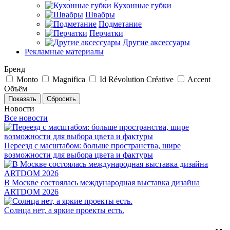
Кухонные губки
Швабры
Подметание
Перчатки
Другие аксессуары
Рекламные материалы
Бренд
Monto
Magnifica
Id Révolution Créative
Accent
Объём
Сбросить
Новости
Все новости
Переезд с масштабом: больше пространства, шире
возможности для выбора цвета и фактуры
В Москве состоялась международная выставка дизайна
ARTDOM 2026
Солнца нет, а яркие проекты есть.