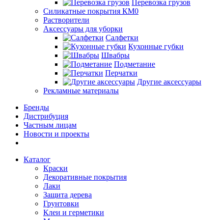
Перевозка грузов
Силикатные покрытия КМ0
Растворители
Аксессуары для уборки
Салфетки
Кухонные губки
Швабры
Подметание
Перчатки
Другие аксессуары
Рекламные материалы
Бренды
Дистрибуция
Частным лицам
Новости и проекты
Каталог
Краски
Декоративные покрытия
Лаки
Защита дерева
Грунтовки
Клеи и герметики