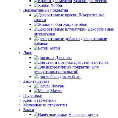
Краски для мебели
Хобби
Декоративные покрытия
Декоративные
краски
Жидкие обои
Декоративные
штукатурки
Декоративные
добавки
Бетон
Лаки
Для пола
Для стен и потолка
Для
декоративных покрытий
Для мебели
Защита дерева
Лазурь
Масла
Грунтовки
Клеи и герметики
Малярные инструменты
Замки
Навесные замки