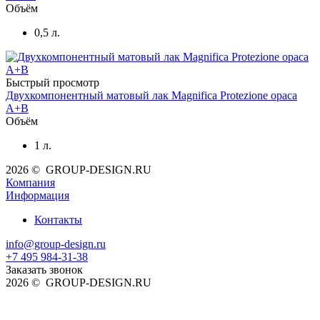
Объём
0,5 л.
Быстрый просмотр
Двухкомпонентный матовый лак Magnifica Protezione opaca
A+B
Объём
1 л.
2026 © GROUP-DESIGN.RU
Компания
Информация
Контакты
info@group-design.ru
+7 495 984-31-38
Заказать звонок
2026 © GROUP-DESIGN.RU