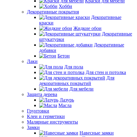
Краски для мебели
Хобби
Декоративные покрытия
Декоративные
краски
Жидкие обои
Декоративные
штукатурки
Декоративные
добавки
Бетон
Лаки
Для пола
Для стен и потолка
Для
декоративных покрытий
Для мебели
Защита дерева
Лазурь
Масла
Грунтовки
Клеи и герметики
Малярные инструменты
Замки
Навесные замки