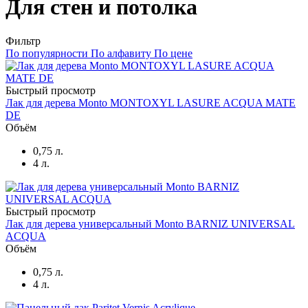
Для стен и потолка
Фильтр
По популярности
По алфавиту
По цене
Быстрый просмотр
Лак для дерева Monto MONTOXYL LASURE ACQUA MATE
DE
Объём
0,75 л.
4 л.
Быстрый просмотр
Лак для дерева универсальный Monto BARNIZ UNIVERSAL
ACQUA
Объём
0,75 л.
4 л.