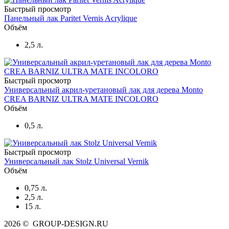
Быстрый просмотр
Панельный лак Paritet Vernis Acrylique
Объём
2,5 л.
Быстрый просмотр
Универсальный акрил-уретановый лак для дерева Monto
CREA BARNIZ ULTRA MATE INCOLORO
Объём
0,5 л.
Быстрый просмотр
Универсальный лак Stolz Universal Vernik
Объём
0,75 л.
2,5 л.
15 л.
2026 © GROUP-DESIGN.RU