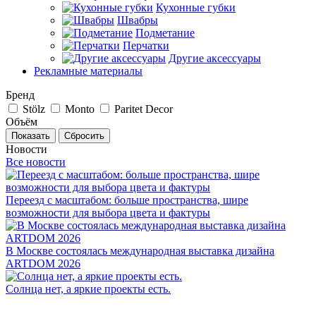
Кухонные губки
Швабры
Подметание
Перчатки
Другие аксессуары
Рекламные материалы
Бренд
Stölz
Monto
Paritet Decor
Объём
Сбросить
Новости
Все новости
Переезд с масштабом: больше пространства, шире
возможности для выбора цвета и фактуры
В Москве состоялась международная выставка дизайна
ARTDOM 2026
Солнца нет, а яркие проекты есть.