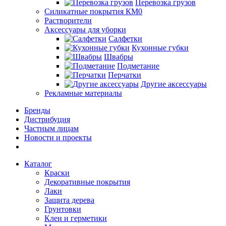
Перевозка грузов
Силикатные покрытия КМ0
Растворители
Аксессуары для уборки
Салфетки
Кухонные губки
Швабры
Подметание
Перчатки
Другие аксессуары
Рекламные материалы
Бренды
Дистрибуция
Частным лицам
Новости и проекты
Каталог
Краски
Декоративные покрытия
Лаки
Защита дерева
Грунтовки
Клеи и герметики