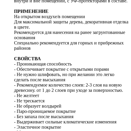
внутри и вне помещений, с УФ-протекторами в составе.
ПРИМЕНЕНИЕ
На открытом воздухе/в помещении
Для максимальной защиты дерева, декоративная отделка
в цвете.
Рекомендуется для нанесения на ранее загрунтованные
основания
Специально рекомендуется для горных и прибрежных
районов
СВОЙСТВА
- Проникающая способность
- Обеспечивает покрытие с открытыми порами
- Не нужно шлифовать, но при желании это легко
сделать после высыхания
- Рекомендуемое количество слоев: 2-3 слоя на новую
древесину. от 1 до 2 слоев при уходе за поверхностью.
- Не желтеет
- Не трескается
- Не образует волдырей
- Паро-проницаемое покрытие
- Без запаха после высыхания
- Выдерживает сильные климатические изменения
- Эластичное покрытие