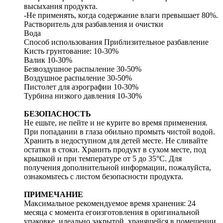
высыхания продукта.
-Не применять, когда содержание влаги превышает 80%.
Растворитель для разбавления и очистки
Вода
Способ использования Приблизительное разбавление
Кисть грунтование: 10-30%
Валик 10-30%
Безвоздушное распыление 30-50%
Воздушное распыление 30-50%
Пистолет для аэрографии 10-30%
Турбина низкого давления 10-30%
БЕЗОПАСНОСТЬ
Не ешьте, не пейте и не курите во время применения.
При попадании в глаза обильно промыть чистой водой.
Хранить в недоступном для детей месте. Не сливайте
остатки в стоки. Хранить продукт в сухом месте, под
крышкой и при температуре от 5 до 35°C. Для
получения дополнительной информации, пожалуйста,
ознакомьтесь с листом безопасности продукта.
ПРИМЕЧАНИЕ
Максимальное рекомендуемое время хранения: 24
месяца с момента егоизготовления в оригинальной
упаковке, идеально закрытой, хранящейся в помещении