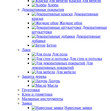
Краски для мебели
Хобби
Декоративные покрытия
Декоративные
краски
Жидкие обои
Декоративные
штукатурки
Декоративные
добавки
Бетон
Лаки
Для пола
Для стен и потолка
Для
декоративных покрытий
Для мебели
Защита дерева
Лазурь
Масла
Грунтовки
Клеи и герметики
Малярные инструменты
Замки
Навесные замки