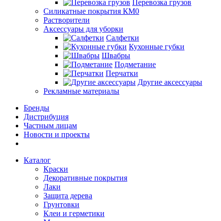
Перевозка грузов
Силикатные покрытия КМ0
Растворители
Аксессуары для уборки
Салфетки
Кухонные губки
Швабры
Подметание
Перчатки
Другие аксессуары
Рекламные материалы
Бренды
Дистрибуция
Частным лицам
Новости и проекты
Каталог
Краски
Декоративные покрытия
Лаки
Защита дерева
Грунтовки
Клеи и герметики