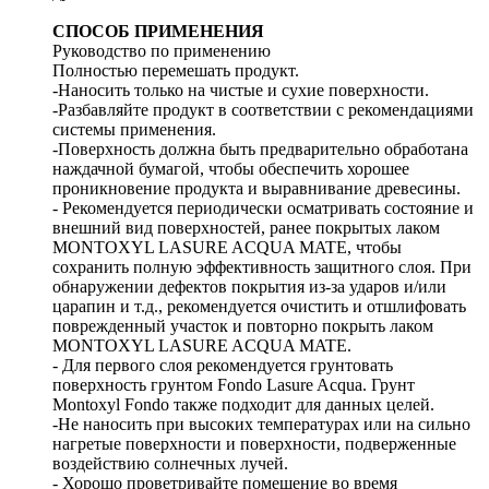
СПОСОБ ПРИМЕНЕНИЯ
Руководство по применению
Полностью перемешать продукт.
-Наносить только на чистые и сухие поверхности.
-Разбавляйте продукт в соответствии с рекомендациями
системы применения.
-Поверхность должна быть предварительно обработана
наждачной бумагой, чтобы обеспечить хорошее
проникновение продукта и выравнивание древесины.
- Рекомендуется периодически осматривать состояние и
внешний вид поверхностей, ранее покрытых лаком
MONTOXYL LASURE ACQUA MATE, чтобы
сохранить полную эффективность защитного слоя. При
обнаружении дефектов покрытия из-за ударов и/или
царапин и т.д., рекомендуется очистить и отшлифовать
поврежденный участок и повторно покрыть лаком
MONTOXYL LASURE ACQUA MATE.
- Для первого слоя рекомендуется грунтовать
поверхность грунтом Fondo Lasure Acqua. Грунт
Montoxyl Fondo также подходит для данных целей.
-Не наносить при высоких температурах или на сильно
нагретые поверхности и поверхности, подверженные
воздействию солнечных лучей.
- Хорошо проветривайте помещение во время