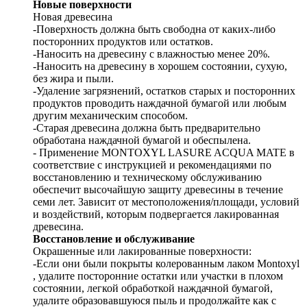
Новые поверхности
Новая древесина
-Поверхность должна быть свободна от каких-либо
посторонних продуктов или остатков.
-Наносить на древесину с влажностью менее 20%.
-Наносить на древесину в хорошем состоянии, сухую,
без жира и пыли.
-Удаление загрязнений, остатков старых и посторонних
продуктов проводить наждачной бумагой или любым
другим механическим способом.
-Старая древесина должна быть предварительно
обработана наждачной бумагой и обеспылена.
- Применение MONTOXYL LASURE ACQUA MATE в
соответствие с инструкцией и рекомендациями по
восстановлению и техническому обслуживанию
обеспечит высочайшую защиту древесины в течение
семи лет. Зависит от местоположения/площади, условий
и воздействий, которым подвергается лакированная
древесина.
Восстановление и обслуживание
Окрашенные или лакированные поверхности:
-Если они были покрыты колерованным лаком Montoxyl
, удалите посторонние остатки или участки в плохом
состоянии, легкой обработкой наждачной бумагой,
удалите образовавшуюся пыль и продолжайте как с