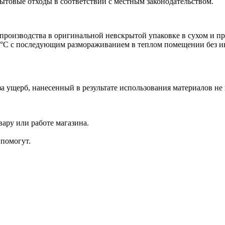
ытовые отходы в соответствии с местным законодательством.
 производства в оригинальной невскрытой упаковке в сухом и пр
°С с последующим размораживанием в теплом помещении без инт
за ущерб, нанесенный в результате использования материалов н
ару или работе магазина.
помогут.