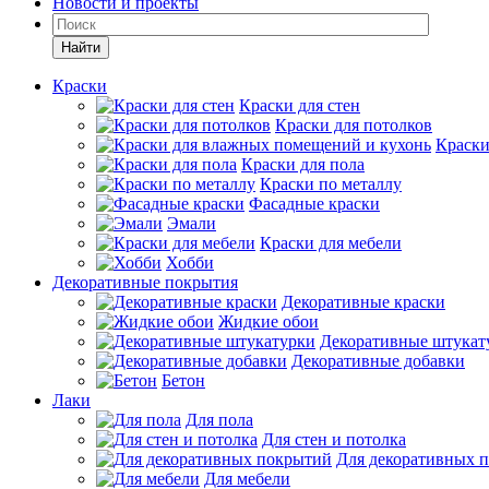
Новости и проекты
Найти
Краски
Краски для стен
Краски для потолков
Краски
Краски для пола
Краски по металлу
Фасадные краски
Эмали
Краски для мебели
Хобби
Декоративные покрытия
Декоративные краски
Жидкие обои
Декоративные штукат
Декоративные добавки
Бетон
Лаки
Для пола
Для стен и потолка
Для декоративных 
Для мебели