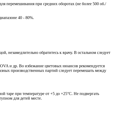
ля перемешивания при средних оборотах (не более 500 об./
иапазоне 40 - 80%.
ой, незамедлительно обратитесь к врачу. В остальном следует
VA и др. Во избежание цветовых нюансов рекомендуется
 разных производственных партий следует перемешать между
ой таре при температуре от +5 до +25°С. Не подвергать
упном для детей месте.