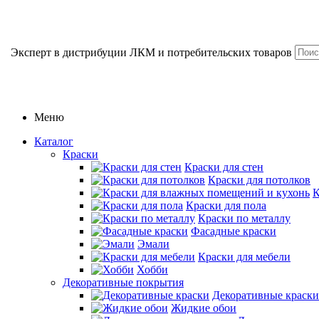
Эксперт в дистрибуции ЛКМ и потребительских товаров
Меню
Каталог
Краски
Краски для стен
Краски для потолков
К
Краски для пола
Краски по металлу
Фасадные краски
Эмали
Краски для мебели
Хобби
Декоративные покрытия
Декоративные краски
Жидкие обои