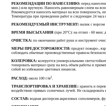
РЕКОМЕНДАЦИИ ПО НАНЕСЕНИЮ:
перед нанесени
мин.) или вручную. Наносить равномерным слоем на всю
Рекомендуется наносить материал на всю поверхность, не
Температура при проведении работ и следующие 24 часа 
РЕКОМЕНДУЕМЫЙ ИНСТРУМЕНТ:
валик с ворсом
ВРЕМЯ ВЫСЫХАНИЯ
(при 20°С): на отлип - 60 мин; 
ОЧИСТКА:
по окончании работ руки и инструмент очис
МЕРЫ ПРЕДОСТОРОЖНОСТИ:
продукт пожаро-, взр
соблюдать обычные производственные правила безопасно
КОЛЕРОВКА:
колеруется универсальными светостойк
тонировать материал сразу на весь объем работы и прим
собой во избежание цветовых нюансов.
2
РАСХОД:
около 100 г/м
.
ТРАНСПОРТИРОВКА И ХРАНЕНИЕ:
хранить и перев
воздействию прямых солнечных лучей. Не складировать в
СОСТАВ:
водная дисперсия акриловых сополимеров, ф