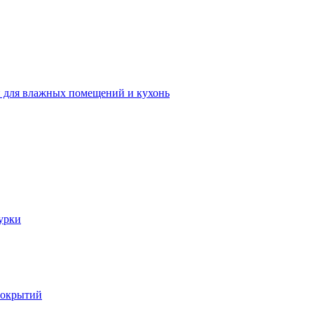
 для влажных помещений и кухонь
урки
покрытий