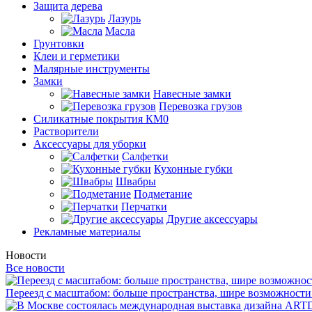
Защита дерева
Лазурь
Масла
Грунтовки
Клеи и герметики
Малярные инструменты
Замки
Навесные замки
Перевозка грузов
Силикатные покрытия КМ0
Растворители
Аксессуары для уборки
Салфетки
Кухонные губки
Швабры
Подметание
Перчатки
Другие аксессуары
Рекламные материалы
Новости
Все новости
Переезд с масштабом: больше пространства, шире возможности