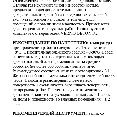
ОПИСАНИЕ:
влагостойкий лак на акриловой основе.
Отличается исключительной износостойкостью,
предназначен для дополнительной защиты
декоративных покрытий на поверхностях с высокой
эксплуатационной нагрузкой, в том числе для
помещений с повышенной влажностью. Применяется
для внутренних и наружных работ. Используется в
комплекте с отвердителем VERNIS BETON K2.
РЕКОМЕНДАЦИИ ПО НАНЕСЕНИЮ:
температура
при проведении работ и следующие 24 часа не ниже
+8°С. Относительная влажность воздуха 40-80%. Перед
нанесением тщательно перемешать лак с помощью
дрели с насадкой для перемешивания на средних
оборотах (не более 500 об./мин.) или вручную.
Рекомендуемое соотношение лака к отвердителю - 3:1.
Жизнеспособность смеси лака с отвердителем не более 3
часов. Наносить равномерным слоем на всю
поверхность. Рекомендуется окрашивать поверхность,
не прерывая работ. На стены в сухих помещениях
достаточно наносить двухкомпонентный лак в 1 слой,
на полы и поверхности во влажных помещениях – в 2
слоя.
РЕКОМЕНДУЕМЫЙ ИНСТРУМЕНТ:
валик со