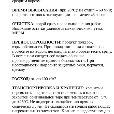
средним ворсом.
ВРЕМЯ ВЫСЫХАНИЯ
(при 20°С): на отлип – 60 мин;
покрытие готово к эксплуатации – не менее 48 часов.
ОЧИСТКА:
водой сразу после выполнения работ.
Высохшие остатки удаляются механическим путем.
МЕРЫ
ПРЕДОСТОРОЖНОСТИ:
продукт пожаро-,
взрывобезопасен. При попадании в глаза тщательно
промойте их водой, незамедлительно обратитесь к врачу.
В остальном следует соблюдать обычные
производственные правила безопасности. При
необходимости надевайте защитные очки, перчатки,
одежду.
РАСХОД:
около 100 г/м2
ТРАНСПОРТИРОВКА И ХРАНЕНИЕ:
хранить и
перевозить в вертикальном положении, в плотно
закрытой оригинальной таре при температуре от +5°С
до +25°С. Не подвергать воздействию прямых
солнечных лучей. Не складировать вблизи работающих
нагревательных элементов. Хранить в недоступном для