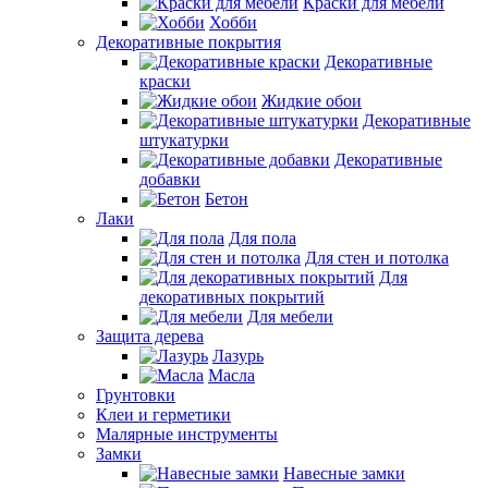
Краски для мебели
Хобби
Декоративные покрытия
Декоративные
краски
Жидкие обои
Декоративные
штукатурки
Декоративные
добавки
Бетон
Лаки
Для пола
Для стен и потолка
Для
декоративных покрытий
Для мебели
Защита дерева
Лазурь
Масла
Грунтовки
Клеи и герметики
Малярные инструменты
Замки
Навесные замки