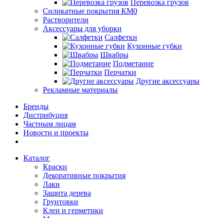
Перевозка грузов
Силикатные покрытия КМ0
Растворители
Аксессуары для уборки
Салфетки
Кухонные губки
Швабры
Подметание
Перчатки
Другие аксессуары
Рекламные материалы
Бренды
Дистрибуция
Частным лицам
Новости и проекты
Каталог
Краски
Декоративные покрытия
Лаки
Защита дерева
Грунтовки
Клеи и герметики