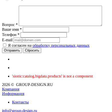
Вопрос
*
Ваше имя
*
Телефон
*
E-mail
Я согласен на
обработку персональных данных
Сбросить
'sionic:catalog.bigdata.products' is not a component
2026 © GROUP-DESIGN.RU
Компания
Информация
Контакты
info@group-design.ru