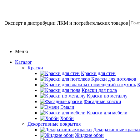
Эксперт в дистрибуции ЛКМ и потребительских товаров
Меню
Каталог
Краски
Краски для стен
Краски для потолков
К
Краски для пола
Краски по металлу
Фасадные краски
Эмали
Краски для мебели
Хобби
Декоративные покрытия
Декоративные краски
Жидкие обои