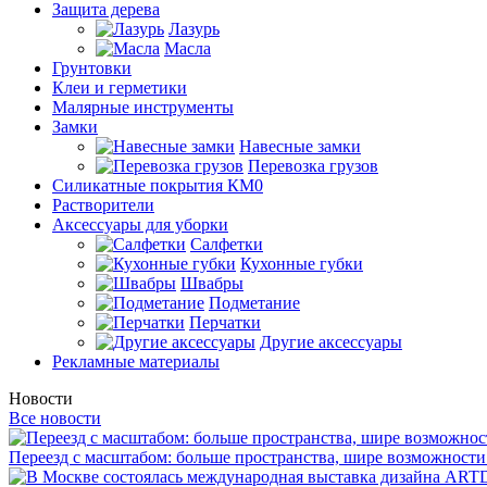
Защита дерева
Лазурь
Масла
Грунтовки
Клеи и герметики
Малярные инструменты
Замки
Навесные замки
Перевозка грузов
Силикатные покрытия КМ0
Растворители
Аксессуары для уборки
Салфетки
Кухонные губки
Швабры
Подметание
Перчатки
Другие аксессуары
Рекламные материалы
Новости
Все новости
Переезд с масштабом: больше пространства, шире возможности