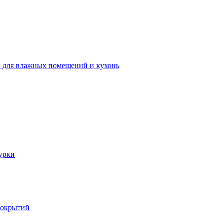
 для влажных помещений и кухонь
урки
покрытий