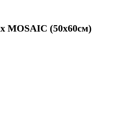
ex MOSAIC (50х60см)