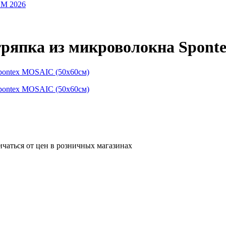
OM 2026
тряпка из микроволокна Spont
ичаться от цен в розничных магазинах