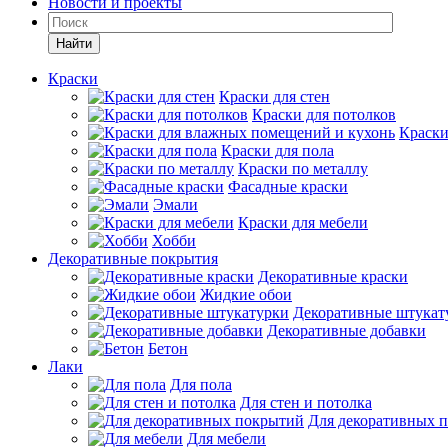
Новости и проекты
Найти
Краски
Краски для стен
Краски для потолков
Краски
Краски для пола
Краски по металлу
Фасадные краски
Эмали
Краски для мебели
Хобби
Декоративные покрытия
Декоративные краски
Жидкие обои
Декоративные штукат
Декоративные добавки
Бетон
Лаки
Для пола
Для стен и потолка
Для декоративных 
Для мебели