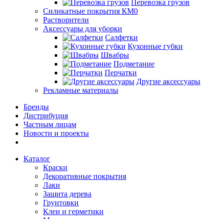
Перевозка грузов
Силикатные покрытия КМ0
Растворители
Аксессуары для уборки
Салфетки
Кухонные губки
Швабры
Подметание
Перчатки
Другие аксессуары
Рекламные материалы
Бренды
Дистрибуция
Частным лицам
Новости и проекты
Каталог
Краски
Декоративные покрытия
Лаки
Защита дерева
Грунтовки
Клеи и герметики