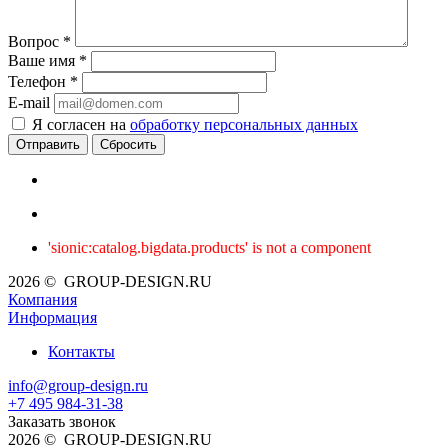
Вопрос
*
Ваше имя
*
Телефон
*
E-mail
Я согласен на
обработку персональных данных
Сбросить
'sionic:catalog.bigdata.products' is not a component
2026 © GROUP-DESIGN.RU
Компания
Информация
Контакты
info@group-design.ru
+7 495 984-31-38
Заказать звонок
2026 © GROUP-DESIGN.RU