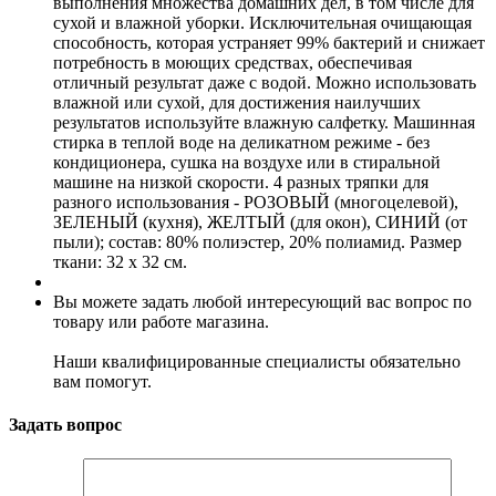
выполнения множества домашних дел, в том числе для
сухой и влажной уборки. Исключительная очищающая
способность, которая устраняет 99% бактерий и снижает
потребность в моющих средствах, обеспечивая
отличный результат даже с водой. Можно использовать
влажной или сухой, для достижения наилучших
результатов используйте влажную салфетку. Машинная
стирка в теплой воде на деликатном режиме - без
кондиционера, сушка на воздухе или в стиральной
машине на низкой скорости. 4 разных тряпки для
разного использования - РОЗОВЫЙ (многоцелевой),
ЗЕЛЕНЫЙ (кухня), ЖЕЛТЫЙ (для окон), СИНИЙ (от
пыли); состав: 80% полиэстер, 20% полиамид. Размер
ткани: 32 х 32 см.
Вы можете задать любой интересующий вас вопрос по
товару или работе магазина.
Наши квалифицированные специалисты обязательно
вам помогут.
Задать вопрос