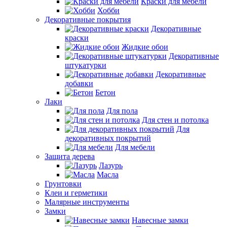
Краски для мебели
Хобби
Декоративные покрытия
Декоративные
краски
Жидкие обои
Декоративные
штукатурки
Декоративные
добавки
Бетон
Лаки
Для пола
Для стен и потолка
Для
декоративных покрытий
Для мебели
Защита дерева
Лазурь
Масла
Грунтовки
Клеи и герметики
Малярные инструменты
Замки
Навесные замки