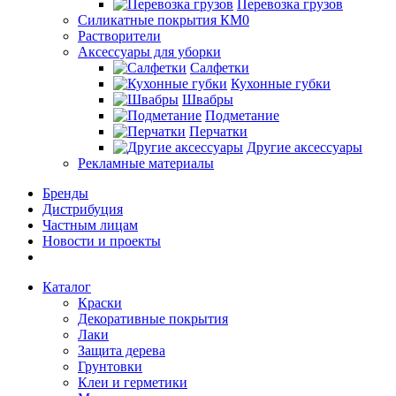
Перевозка грузов
Силикатные покрытия КМ0
Растворители
Аксессуары для уборки
Салфетки
Кухонные губки
Швабры
Подметание
Перчатки
Другие аксессуары
Рекламные материалы
Бренды
Дистрибуция
Частным лицам
Новости и проекты
Каталог
Краски
Декоративные покрытия
Лаки
Защита дерева
Грунтовки
Клеи и герметики