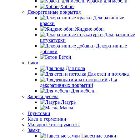
Краски для мебели
Хобби
Декоративные покрытия
Декоративные
краски
Жидкие обои
Декоративные
штукатурки
Декоративные
добавки
Бетон
Лаки
Для пола
Для стен и потолка
Для
декоративных покрытий
Для мебели
Защита дерева
Лазурь
Масла
Грунтовки
Клеи и герметики
Малярные инструменты
Замки
Навесные замки