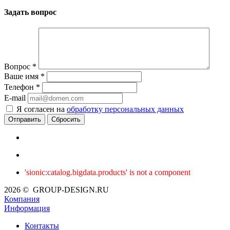
Задать вопрос
Вопрос
*
Ваше имя
*
Телефон
*
E-mail
Я согласен на
обработку персональных данных
Сбросить
'sionic:catalog.bigdata.products' is not a component
2026 © GROUP-DESIGN.RU
Компания
Информация
Контакты