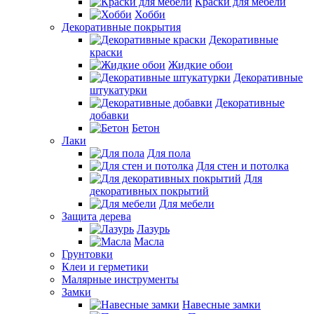
Краски для мебели
Хобби
Декоративные покрытия
Декоративные
краски
Жидкие обои
Декоративные
штукатурки
Декоративные
добавки
Бетон
Лаки
Для пола
Для стен и потолка
Для
декоративных покрытий
Для мебели
Защита дерева
Лазурь
Масла
Грунтовки
Клеи и герметики
Малярные инструменты
Замки
Навесные замки