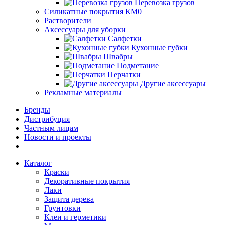
Перевозка грузов
Силикатные покрытия КМ0
Растворители
Аксессуары для уборки
Салфетки
Кухонные губки
Швабры
Подметание
Перчатки
Другие аксессуары
Рекламные материалы
Бренды
Дистрибуция
Частным лицам
Новости и проекты
Каталог
Краски
Декоративные покрытия
Лаки
Защита дерева
Грунтовки
Клеи и герметики