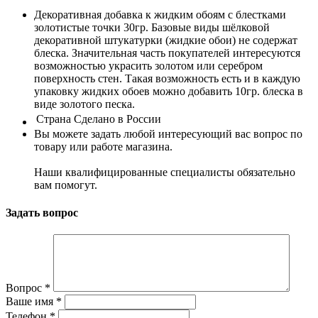
Декоративная добавка к жидким обоям с блестками
золотистые точки 30гр. Базовые виды шёлковой
декоративной штукатурки (жидкие обои) не содержат
блеска. Значительная часть покупателей интересуются
возможностью украсить золотом или серебром
поверхность стен. Такая возможность есть и в каждую
упаковку жидких обоев можно добавить 10гр. блеска в
виде золотого песка.
Страна
Сделано в России
Вы можете задать любой интересующий вас вопрос по
товару или работе магазина.
Наши квалифицированные специалисты обязательно
вам помогут.
Задать вопрос
Вопрос
*
Ваше имя
*
Телефон
*