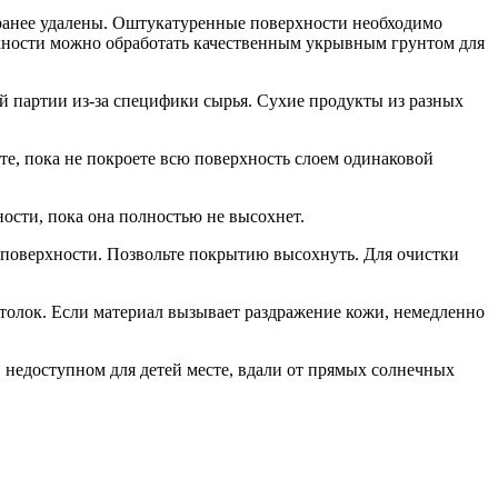
аранее удалены. Оштукатуренные поверхности необходимо
рхности можно обработать качественным укрывным грунтом для
й партии из-за специфики сырья. Сухие продукты из разных
е, пока не покроете всю поверхность слоем одинаковой
ости, пока она полностью не высохнет.
 поверхности. Позвольте покрытию высохнуть. Для очистки
отолок. Если материал вызывает раздражение кожи, немедленно
 недоступном для детей месте, вдали от прямых солнечных