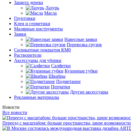
Защита дерева
Лазурь
Масла
Грунтовки
Клеи и герметики
Малярные инструменты
Замки
Навесные замки
Перевозка грузов
Силикатные покрытия КМ0
Растворители
Аксессуары для уборки
Салфетки
Кухонные губки
Швабры
Подметание
Перчатки
Другие аксессуары
Рекламные материалы
Новости
Все новости
Переезд с масштабом: больше пространства, шире возможности