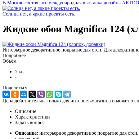
В Москве состоялась международная выставка дизайна ARTD
Солнца нет, а яркие проекты есть.
Жидкие обои Magnifica 124 (х
Интерьерное декоративное покрытие для стен. Для декоратив
Подробнее
Объём
5 кг.
-
Поделиться
Цена действительна только для интернет-магазина и может отл
Описание
Характеристики
Задать вопрос
Описание:
интерьерное декоративное покрытие для стен
помещений.