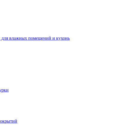
 для влажных помещений и кухонь
урки
покрытий