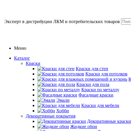
Эксперт в дистрибуции ЛКМ и потребительских товаров
Меню
Каталог
Краски
Краски для стен
Краски для потолков
К
Краски для пола
Краски по металлу
Фасадные краски
Эмали
Краски для мебели
Хобби
Декоративные покрытия
Декоративные краски
Жидкие обои