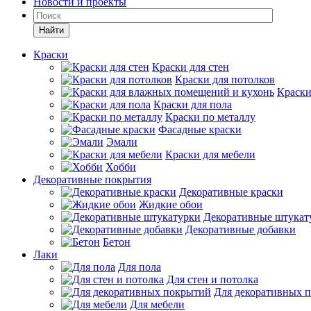
Новости и проекты
Найти
Краски
Краски для стен
Краски для потолков
Краски
Краски для пола
Краски по металлу
Фасадные краски
Эмали
Краски для мебели
Хобби
Декоративные покрытия
Декоративные краски
Жидкие обои
Декоративные штукат
Декоративные добавки
Бетон
Лаки
Для пола
Для стен и потолка
Для декоративных 
Для мебели