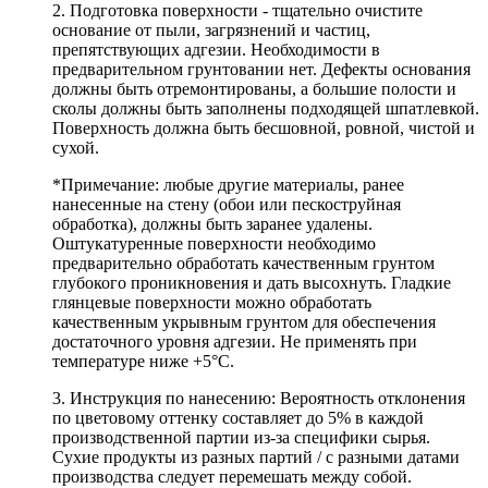
2. Подготовка поверхности - тщательно очистите
основание от пыли, загрязнений и частиц,
препятствующих адгезии. Необходимости в
предварительном грунтовании нет. Дефекты основания
должны быть отремонтированы, а большие полости и
сколы должны быть заполнены подходящей шпатлевкой.
Поверхность должна быть бесшовной, ровной, чистой и
сухой.
*Примечание: любые другие материалы, ранее
нанесенные на стену (обои или пескоструйная
обработка), должны быть заранее удалены.
Оштукатуренные поверхности необходимо
предварительно обработать качественным грунтом
глубокого проникновения и дать высохнуть. Гладкие
глянцевые поверхности можно обработать
качественным укрывным грунтом для обеспечения
достаточного уровня адгезии. Не применять при
температуре ниже +5°С.
3. Инструкция по нанесению: Вероятность отклонения
по цветовому оттенку составляет до 5% в каждой
производственной партии из-за специфики сырья.
Сухие продукты из разных партий / с разными датами
производства следует перемешать между собой.