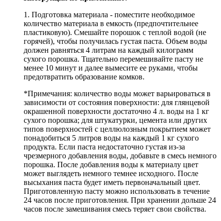
1. Подготовка материала - поместите необходимое
количество материала в емкость (предпочтительнее
пластиковую). Смешайте порошок с теплой водой (не
горячей), чтобы получилась густая паста. Объем воды
должен равняться 4 литрам на каждый килограмм
сухого порошка. Тщательно перемешивайте пасту не
менее 10 минут и далее вымесите ее руками, чтобы
предотвратить образование комков.
*Примечания: количество воды может варьироваться в
зависимости от состояния поверхности: для глянцевой
окрашенной поверхности достаточно 4 л. воды на 1 кг
сухого порошка; для штукатурки, цемента или других
типов поверхностей с целлюлозным покрытием может
понадобиться 5 литров воды на каждый 1 кг сухого
продукта. Если паста недостаточно густая из-за
чрезмерного добавления воды, добавьте в смесь немного
порошка. После добавления воды к материалу цвет
может выглядеть немного темнее исходного. После
высыхания паста будет иметь первоначальный цвет.
Приготовленную пасту можно использовать в течение
24 часов после приготовления. При хранении дольше 24
часов после замешивания смесь теряет свои свойства.