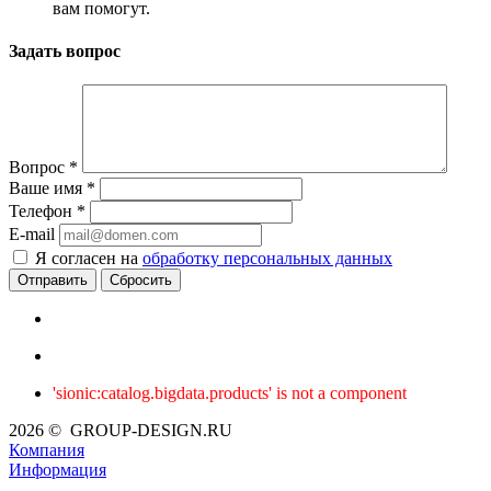
вам помогут.
Задать вопрос
Вопрос
*
Ваше имя
*
Телефон
*
E-mail
Я согласен на
обработку персональных данных
Сбросить
'sionic:catalog.bigdata.products' is not a component
2026 © GROUP-DESIGN.RU
Компания
Информация