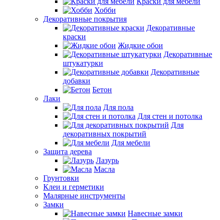
Краски для мебели
Хобби
Декоративные покрытия
Декоративные
краски
Жидкие обои
Декоративные
штукатурки
Декоративные
добавки
Бетон
Лаки
Для пола
Для стен и потолка
Для
декоративных покрытий
Для мебели
Защита дерева
Лазурь
Масла
Грунтовки
Клеи и герметики
Малярные инструменты
Замки
Навесные замки