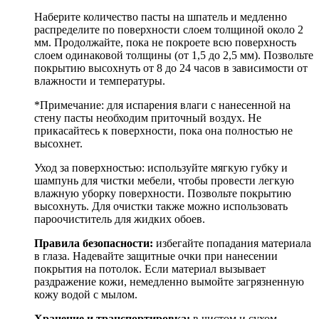
Наберите количество пасты на шпатель и медленно
распределите по поверхности слоем толщиной около 2
мм. Продолжайте, пока не покроете всю поверхность
слоем одинаковой толщины (от 1,5 до 2,5 мм). Позвольте
покрытию высохнуть от 8 до 24 часов в зависимости от
влажности и температуры.
*Примечание: для испарения влаги с нанесенной на
стену пасты необходим приточный воздух. Не
прикасайтесь к поверхности, пока она полностью не
высохнет.
Уход за поверхностью: используйте мягкую губку и
шампунь для чистки мебели, чтобы провести легкую
влажную уборку поверхности. Позвольте покрытию
высохнуть. Для очистки также можно использовать
пароочиститель для жидких обоев.
Правила безопасности:
избегайте попадания материала
в глаза. Надевайте защитные очки при нанесении
покрытия на потолок. Если материал вызывает
раздражение кожи, немедленно вымойте загрязненную
кожу водой с мылом.
Хранение и транспортировка:
в чистом и сухом