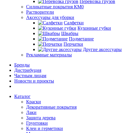
Перевозка грузов
Силикатные покрытия КМ0
Растворители
Аксессуары для уборки
Салфетки
Кухонные губки
Швабры
Подметание
Перчатки
Другие аксессуары
Рекламные материалы
Бренды
Дистрибуция
Частным лицам
Новости и проекты
Каталог
Краски
Декоративные покрытия
Лаки
Защита дерева
Грунтовки
Клеи и герметики