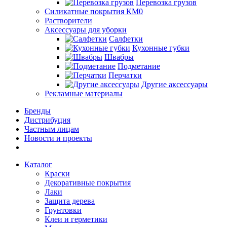
Перевозка грузов
Силикатные покрытия КМ0
Растворители
Аксессуары для уборки
Салфетки
Кухонные губки
Швабры
Подметание
Перчатки
Другие аксессуары
Рекламные материалы
Бренды
Дистрибуция
Частным лицам
Новости и проекты
Каталог
Краски
Декоративные покрытия
Лаки
Защита дерева
Грунтовки
Клеи и герметики