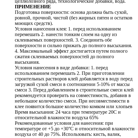
целлюлозного ряда, технологические добавки, вода.
ПРИМЕНЕНИЕ
Подготовка поверхности: основа должна быть сухой,
ровной, прочной, чистой (без жирных пятен и остатков
моющих средств).
Условия нанесения клея: 1. перед использованием
перемешать 2. нанести тонким слоем на одну из
склеиваемых поверхностей. 3. Соединить обе
поверхности и сильно прижать до полного высыхания.
4. Максимальный эффект достигается путем полного
сжатия склеиваемых поверхностей до полного
высыхания.
Условия нанесения в виде добавки: 1. перед
использованием перемешать 2. При приготовлении
строительных растворов клей добавляется в воду перед
загрузкой сухой смеси в соотношении 5-10% от массы
смеси 3. Перед добавлением в строительные смеси клей
рекомендуется проверить на совместимость, добавив в
небольшое количество смеси. При несовместимости в
клее появится большое количество комком или хлопьев
Время высыхания: 24 часа при температуре 20С и
относительной влажности воздуха 65%
Рекомендованные условия для нанесения: при
температуре от +5 до +30°С и относительной влажности
воздуха от 40 до 75%. Использовать: кисть, валик,