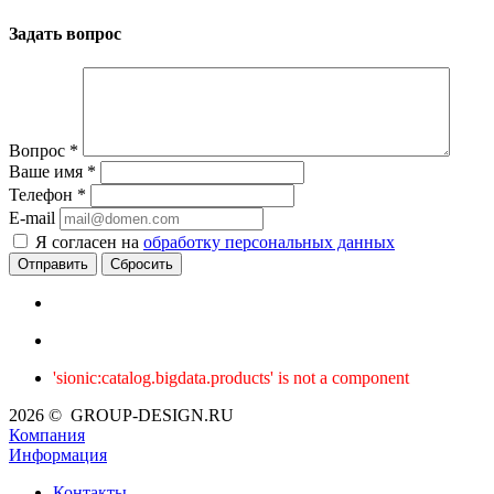
Задать вопрос
Вопрос
*
Ваше имя
*
Телефон
*
E-mail
Я согласен на
обработку персональных данных
Сбросить
'sionic:catalog.bigdata.products' is not a component
2026 © GROUP-DESIGN.RU
Компания
Информация
Контакты