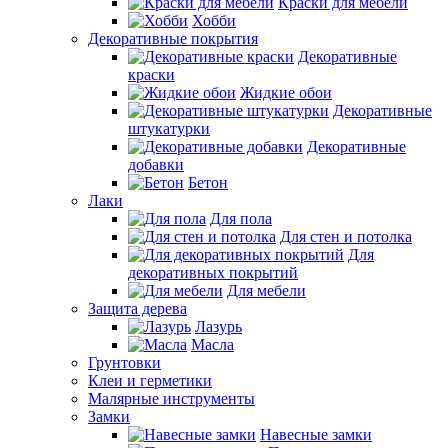
Краски для мебели
Хобби
Декоративные покрытия
Декоративные
краски
Жидкие обои
Декоративные
штукатурки
Декоративные
добавки
Бетон
Лаки
Для пола
Для стен и потолка
Для
декоративных покрытий
Для мебели
Защита дерева
Лазурь
Масла
Грунтовки
Клеи и герметики
Малярные инструменты
Замки
Навесные замки