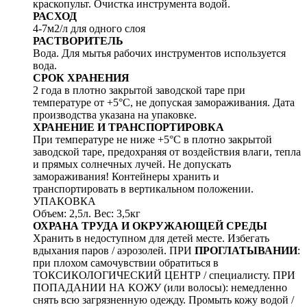
краскопульт. Очистка инструмента водой.
РАСХОД
4-7м2/л для одного слоя
РАСТВОРИТЕЛЬ
Вода. Для мытья рабочих инструментов используется
вода.
СРОК ХРАНЕНИЯ
2 года в плотно закрытой заводской таре при
температуре от +5°C, не допуская замораживания. Дата
производства указана на упаковке.
ХРАНЕНИЕ И ТРАНСПОРТИРОВКА
При температуре не ниже +5°C в плотно закрытой
заводской таре, предохраняя от воздействия влаги, тепла
и прямых солнечных лучей. Не допускать
замораживания! Контейнеры хранить и
транспортировать в вертикальном положении.
УПАКОВКА
Объем: 2,5л. Вес: 3,5кг
ОХРАНА ТРУДА И ОКРУЖАЮЩЕЙ СРЕДЫ
Хранить в недоступном для детей месте. Избегать
вдыхания паров / аэрозолей. ПРИ
ПРОГЛАТЫВАНИИ
:
при плохом самочувствии обратиться в
ТОКСИКОЛОГИЧЕСКИЙ ЦЕНТР / специалисту. ПРИ
ПОПАДАНИИ НА КОЖУ (или волосы): немедленно
снять всю загрязненную одежду. Промыть кожу водой /