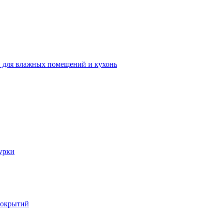
 для влажных помещений и кухонь
урки
покрытий