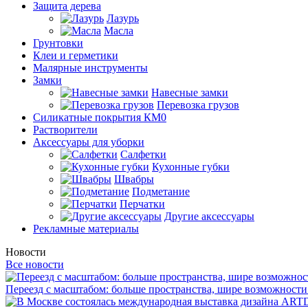
Защита дерева
Лазурь
Масла
Грунтовки
Клеи и герметики
Малярные инструменты
Замки
Навесные замки
Перевозка грузов
Силикатные покрытия КМ0
Растворители
Аксессуары для уборки
Салфетки
Кухонные губки
Швабры
Подметание
Перчатки
Другие аксессуары
Рекламные материалы
Новости
Все новости
Переезд с масштабом: больше пространства, шире возможности