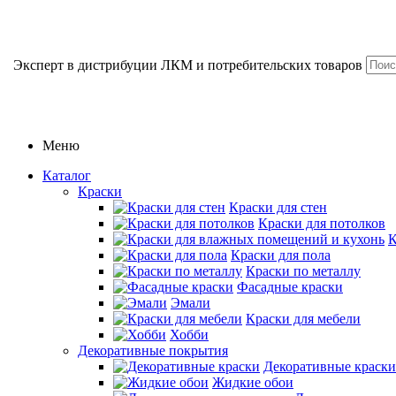
Эксперт в дистрибуции ЛКМ и потребительских товаров
Меню
Каталог
Краски
Краски для стен
Краски для потолков
К
Краски для пола
Краски по металлу
Фасадные краски
Эмали
Краски для мебели
Хобби
Декоративные покрытия
Декоративные краски
Жидкие обои