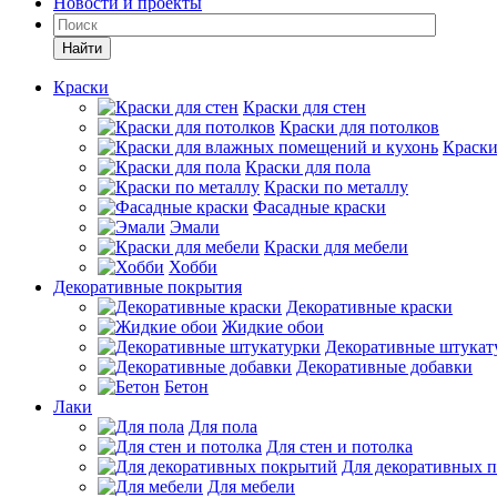
Новости и проекты
Найти
Краски
Краски для стен
Краски для потолков
Краски
Краски для пола
Краски по металлу
Фасадные краски
Эмали
Краски для мебели
Хобби
Декоративные покрытия
Декоративные краски
Жидкие обои
Декоративные штукат
Декоративные добавки
Бетон
Лаки
Для пола
Для стен и потолка
Для декоративных 
Для мебели