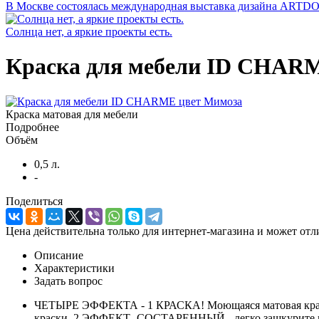
В Москве состоялась международная выставка дизайна ARTD
Солнца нет, а яркие проекты есть.
Краска для мебели ID CHAR
Краска матовая для мебели
Подробнее
Объём
0,5 л.
-
Поделиться
Цена действительна только для интернет-магазина и может отл
Описание
Характеристики
Задать вопрос
ЧЕТЫРЕ ЭФФЕКТА - 1 КРАСКА! Моющаяся матовая краск
краски. 2 ЭФФЕКТ -СОСТАРЕННЫЙ - легко зашкурите не