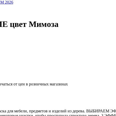
OM 2026
ME цвет Мимоза
ичаться от цен в розничных магазинах
а для мебели, предметов и изделий из дерева. ВЫБИРАЕМ Э
которые участки, чтобы проступила структура дерева. 3 ЭФФ