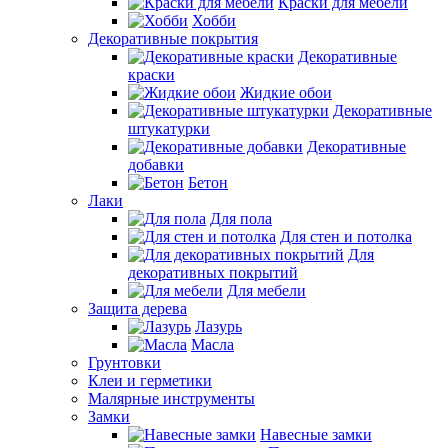
Краски для мебели
Хобби
Декоративные покрытия
Декоративные
краски
Жидкие обои
Декоративные
штукатурки
Декоративные
добавки
Бетон
Лаки
Для пола
Для стен и потолка
Для
декоративных покрытий
Для мебели
Защита дерева
Лазурь
Масла
Грунтовки
Клеи и герметики
Малярные инструменты
Замки
Навесные замки