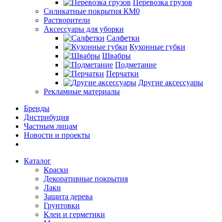
Перевозка грузов
Силикатные покрытия КМ0
Растворители
Аксессуары для уборки
Салфетки
Кухонные губки
Швабры
Подметание
Перчатки
Другие аксессуары
Рекламные материалы
Бренды
Дистрибуция
Частным лицам
Новости и проекты
Каталог
Краски
Декоративные покрытия
Лаки
Защита дерева
Грунтовки
Клеи и герметики