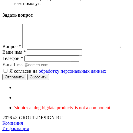
вам помогут.
Задать вопрос
Вопрос
*
Ваше имя
*
Телефон
*
E-mail
Я согласен на
обработку персональных данных
Сбросить
'sionic:catalog.bigdata.products' is not a component
2026 © GROUP-DESIGN.RU
Компания
Информация