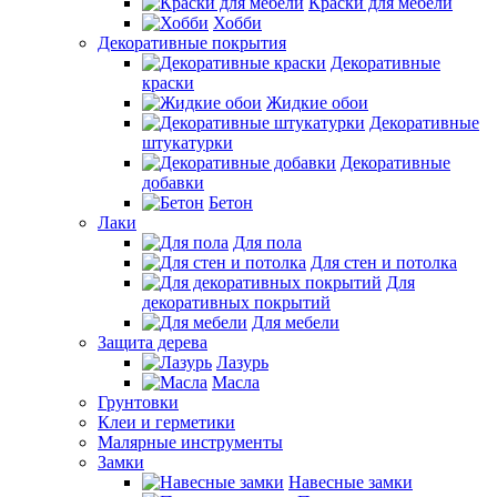
Краски для мебели
Хобби
Декоративные покрытия
Декоративные
краски
Жидкие обои
Декоративные
штукатурки
Декоративные
добавки
Бетон
Лаки
Для пола
Для стен и потолка
Для
декоративных покрытий
Для мебели
Защита дерева
Лазурь
Масла
Грунтовки
Клеи и герметики
Малярные инструменты
Замки
Навесные замки