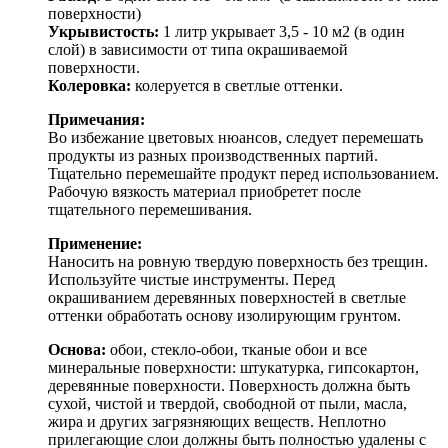
поверхности)
Укрывистость:
1 литр укрывает 3,5 - 10 м2 (в один
слой) в зависимости от типа окрашиваемой
поверхности.
Колеровка:
колеруется в светлые оттенки.
Примечания:
Во избежание цветовых нюансов, следует перемешать
продукты из разных производственных партий.
Тщательно перемешайте продукт перед использованием.
Рабочую вязкость материал приобретет после
тщательного перемешивания.
Применение:
Наносить на ровную твердую поверхность без трещин.
Используйте чистые инструменты. Перед
окрашиванием деревянных поверхностей в светлые
оттенки обработать основу изолирующим грунтом.
Основа:
обои, стекло-обои, тканые обои и все
минеральные поверхности: штукатурка, гипсокартон,
деревянные поверхности. Поверхность должна быть
сухой, чистой и твердой, свободной от пыли, масла,
жира и других загрязняющих веществ. Неплотно
прилегающие слои должны быть полностью удалены с