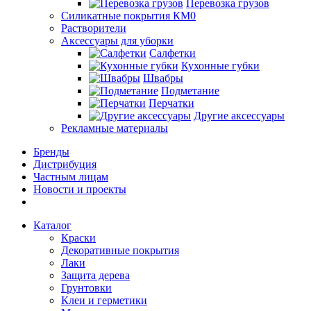
Перевозка грузов
Силикатные покрытия КМ0
Растворители
Аксессуары для уборки
Салфетки
Кухонные губки
Швабры
Подметание
Перчатки
Другие аксессуары
Рекламные материалы
Бренды
Дистрибуция
Частным лицам
Новости и проекты
Каталог
Краски
Декоративные покрытия
Лаки
Защита дерева
Грунтовки
Клеи и герметики