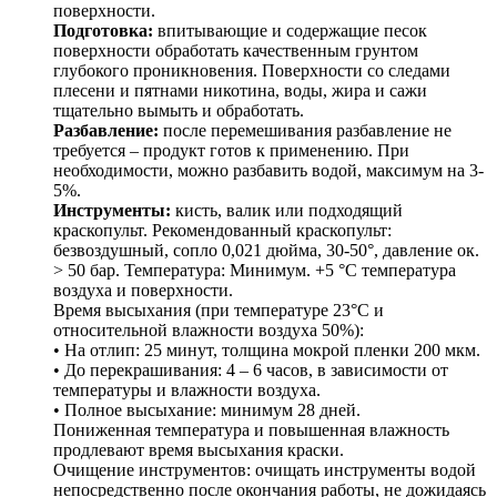
поверхности.
Подготовка:
впитывающие и содержащие песок
поверхности обработать качественным грунтом
глубокого проникновения. Поверхности со следами
плесени и пятнами никотина, воды, жира и сажи
тщательно вымыть и обработать.
Разбавление:
после перемешивания разбавление не
требуется – продукт готов к применению. При
необходимости, можно разбавить водой, максимум на 3-
5%.
Инструменты:
кисть, валик или подходящий
краскопульт. Рекомендованный краскопульт:
безвоздушный, сопло 0,021 дюйма, 30-50°, давление ок.
> 50 бар. Температура: Минимум. +5 °C температура
воздуха и поверхности.
Время высыхания (при температуре 23°С и
относительной влажности воздуха 50%):
• На отлип: 25 минут, толщина мокрой пленки 200 мкм.
• До перекрашивания: 4 – 6 часов, в зависимости от
температуры и влажности воздуха.
• Полное высыхание: минимум 28 дней.
Пониженная температура и повышенная влажность
продлевают время высыхания краски.
Очищение инструментов: очищать инструменты водой
непосредственно после окончания работы, не дожидаясь