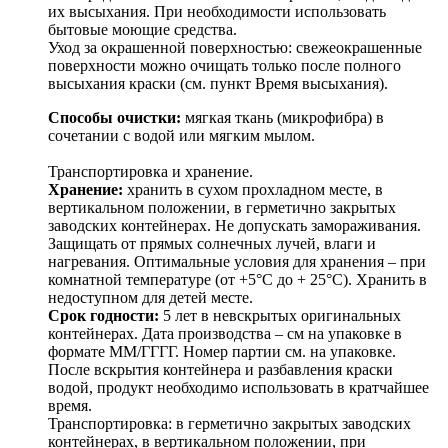
их высыхания. При необходимости использовать
бытовые моющие средства.
Уход за окрашенной поверхностью: свежеокрашенные
поверхности можно очищать только после полного
высыхания краски (см. пункт Время высыхания).
Способы очистки:
мягкая ткань (микрофибра) в
сочетании с водой или мягким мылом.
Транспортировка и хранение.
Хранение:
хранить в сухом прохладном месте, в
вертикальном положении, в герметично закрытых
заводских контейнерах. Не допускать замораживания.
Защищать от прямых солнечных лучей, влаги и
нагревания. Оптимальные условия для хранения – при
комнатной температуре (от +5°С до + 25°С). Хранить в
недоступном для детей месте.
Срок годности:
5 лет в невскрытых оригинальных
контейнерах. Дата производства – см на упаковке в
формате ММ/ГГГГ. Номер партии см. на упаковке.
После вскрытия контейнера и разбавления краски
водой, продукт необходимо использовать в кратчайшее
время.
Транспортировка: в герметично закрытых заводских
контейнерах, в вертикальном положении, при