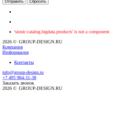
Сбросить
'sionic:catalog.bigdata.products' is not a component
2026 © GROUP-DESIGN.RU
Компания
Информация
Контакты
info@group-design.ru
+7 495 984-31-38
Заказать звонок
2026 © GROUP-DESIGN.RU