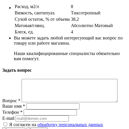
Расход, м2/л
8
Вязкость, сантипуаз.
Тиксотропный
Сухой остаток, % от объема
38,2
Матовая/глянц.
Абсолютно Матовый
Блеск, ед.
4
Вы можете задать любой интересующий вас вопрос по
товару или работе магазина.
Наши квалифицированные специалисты обязательно
вам помогут.
Задать вопрос
Вопрос
*
Ваше имя
*
Телефон
*
E-mail
Я согласен на
обработку персональных данных