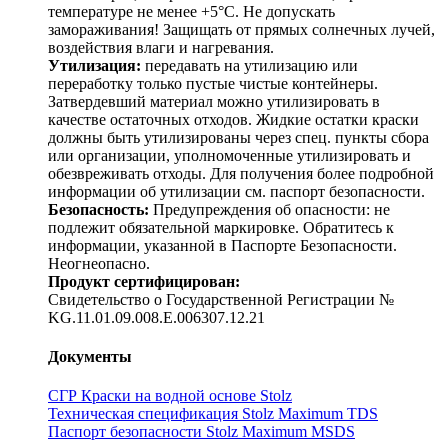
температуре не менее +5°С. Не допускать
замораживания! Защищать от прямых солнечных лучей,
воздействия влаги и нагревания.
Утилизация:
передавать на утилизацию или
переработку только пустые чистые контейнеры.
Затвердевший материал можно утилизировать в
качестве остаточных отходов. Жидкие остатки краски
должны быть утилизированы через спец. пункты сбора
или организации, уполномоченные утилизировать и
обезвреживать отходы. Для получения более подробной
информации об утилизации см. паспорт безопасности.
Безопасность:
Предупреждения об опасности: не
подлежит обязательной маркировке. Обратитесь к
информации, указанной в Паспорте Безопасности.
Неогнеопасно.
Продукт сертифицирован:
Свидетельство о Государственной Регистрации №
KG.11.01.09.008.E.006307.12.21
Документы
СГР Краски на водной основе Stolz
Техническая спецификация Stolz Maximum TDS
Паспорт безопасности Stolz Maximum MSDS