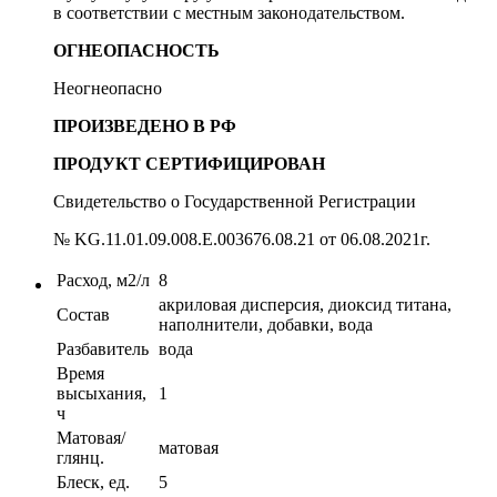
в соответствии с местным законодательством.
ОГНЕОПАСНОСТЬ
Неогнеопасно
ПРОИЗВЕДЕНО В РФ
ПРОДУКТ СЕРТИФИЦИРОВАН
Свидетельство о Государственной Регистрации
№ KG.11.01.09.008.E.003676.08.21 от 06.08.2021г.
Расход, м2/л
8
акриловая дисперсия, диоксид титана,
Cостав
наполнители, добавки, вода
Разбавитель
вода
Время
высыхания,
1
ч
Матовая/
матовая
глянц.
Блеск, ед.
5