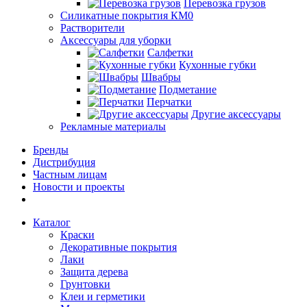
Перевозка грузов
Силикатные покрытия КМ0
Растворители
Аксессуары для уборки
Салфетки
Кухонные губки
Швабры
Подметание
Перчатки
Другие аксессуары
Рекламные материалы
Бренды
Дистрибуция
Частным лицам
Новости и проекты
Каталог
Краски
Декоративные покрытия
Лаки
Защита дерева
Грунтовки
Клеи и герметики