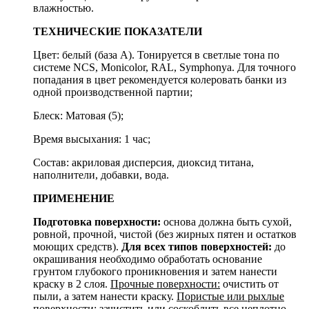
влажностью.
ТЕХНИЧЕСКИЕ ПОКАЗАТЕЛИ
Цвет: белый (база А). Тонируется в светлые тона по
системе NCS, Monicolor, RAL, Symphonya. Для точного
попадания в цвет рекомендуется колеровать банки из
одной производственной партии;
Блеск: Матовая (5);
Время высыхания: 1 час;
Состав: акриловая дисперсия, диоксид титана,
наполнители, добавки, вода.
ПРИМЕНЕНИЕ
Подготовка поверхности:
основа должна быть сухой,
ровной, прочной, чистой (без жирных пятен и остатков
моющих средств).
Для всех типов поверхностей:
до
окрашивания необходимо обработать основание
грунтом глубокого проникновения и затем нанести
краску в 2 слоя.
Прочные поверхности:
очистить от
пыли, а затем нанести краску.
Пористые или рыхлые
поверхности:
зачистить или соскоблить все неплотно