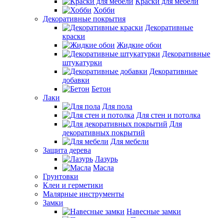
Краски для мебели
Хобби
Декоративные покрытия
Декоративные
краски
Жидкие обои
Декоративные
штукатурки
Декоративные
добавки
Бетон
Лаки
Для пола
Для стен и потолка
Для
декоративных покрытий
Для мебели
Защита дерева
Лазурь
Масла
Грунтовки
Клеи и герметики
Малярные инструменты
Замки
Навесные замки