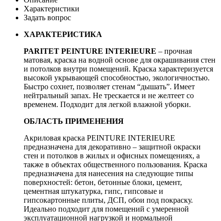
Характеристики
Задать вопрос
ХАРАКТЕРИСТИКА
PARITET PEINTURE INTERIEURE
– прочная
матовая, краска на водной основе для окрашивания стен
и потолков внутри помещений. Краска характеризуется
высокой укрывающей способностью, экологичностью.
Быстро сохнет, позволяет стенам “дышать”. Имеет
нейтральный запах. Не трескается и не желтеет со
временем. Подходит для легкой влажной уборки.
ОБЛАСТЬ ПРИМЕНЕНИЯ
Акриловая краска PEINTURE INTERIEURE
предназначена для декоративно – защитной окраски
стен и потолков в жилых и офисных помещениях, а
также в объектах общественного пользования. Краска
предназначена для нанесения на следующие типы
поверхностей: бетон, бетонные блоки, цемент,
цементная штукатурка, гипс, гипсовые и
гипсокартонные плиты, ДСП, обои под покраску.
Идеально подходит для помещений с умеренной
эксплуатационной нагрузкой и нормальной