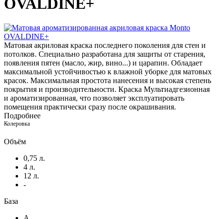
OVALDINE+
Матовая акриловая краска последнего поколения для стен и
потолков. Cпециально разработана для защиты от старения,
появления пятен (масло, жир, вино...) и царапин. Обладает
максимальной устойчивостью к влажной уборке для матовых
красок. Максимальная простота нанесения и высокая степень
покрытия и производительности. Краска Мультиадгезионная
и ароматизированная, что позволяет эксплуатировать
помещения практически сразу после окрашивания.
Подробнее
Колеровка
Объём
0,75 л.
4 л.
12 л.
-
База
A