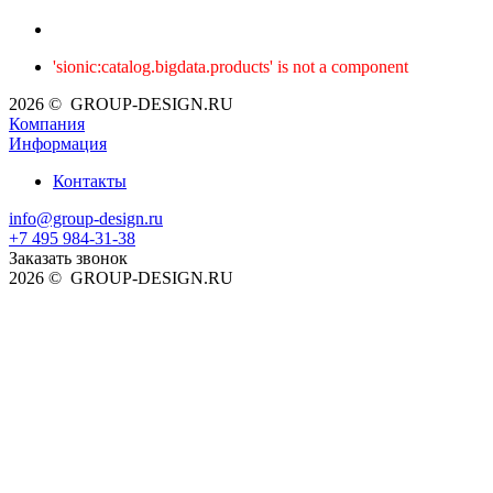
'sionic:catalog.bigdata.products' is not a component
2026 © GROUP-DESIGN.RU
Компания
Информация
Контакты
info@group-design.ru
+7 495 984-31-38
Заказать звонок
2026 © GROUP-DESIGN.RU