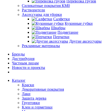
Перевозка грузов
Силикатные покрытия КМ0
Растворители
Аксессуары для уборки
Салфетки
Кухонные губки
Швабры
Подметание
Перчатки
Другие аксессуары
Рекламные материалы
Бренды
Дистрибуция
Частным лицам
Новости и проекты
Каталог
Краски
Декоративные покрытия
Лаки
Защита дерева
Грунтовки
Клеи и герметики