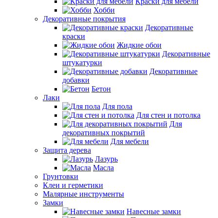
Краски для мебели
Хобби
Декоративные покрытия
Декоративные
краски
Жидкие обои
Декоративные
штукатурки
Декоративные
добавки
Бетон
Лаки
Для пола
Для стен и потолка
Для
декоративных покрытий
Для мебели
Защита дерева
Лазурь
Масла
Грунтовки
Клеи и герметики
Малярные инструменты
Замки
Навесные замки