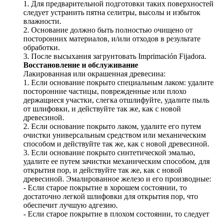
1. Для предварительной подготовки таких поверхностей
следует устранить пятна селитры, высолы и избыток
влажности.
2. Основание должно быть полностью очищено от
посторонних материалов, и/или отходов в результате
обработки.
3. После высыхания загрунтовать Imprimación Fijadora.
Восстановление и обслуживание
Лакированная или окрашенная древесина:
1. Если основание покрыто специальным лаком: удалите
посторонние частицы, поврежденные или плохо
держащиеся участки, слегка отшлифуйте, удалите пыль
от шлифовки, и действуйте так же, как с новой
древесиной.
2. Если основание покрыто лаком, удалите его путем
очистки универсальным средством или механическим
способом и действуйте так же, как с новой древесиной.
3. Если основание покрыто синтетической эмалью,
удалите ее путем зачистки механическим способом, для
открытия пор, и действуйте так же, как с новой
древесиной. Эмалированное железо и его производные:
- Если старое покрытие в хорошем состоянии, то
достаточно легкой шлифовки для открытия пор, что
обеспечит лучшую адгезию.
- Если старое покрытие в плохом состоянии, то следует