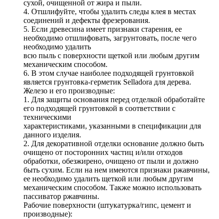
сухой, очищенной от жира и пыли.
4. Отшлифуйте, чтобы удалить следы клея в местах
соединений и дефекты фрезерования.
5. Если древесина имеет признаки старения, ее
необходимо отшлифовать, загрунтовать, после чего
необходимо удалить
всю пыль с поверхности щеткой или любым другим
механическим способом.
6. В этом случае наиболее подходящей грунтовкой
является грунтовка-герметик Selladora для дерева.
Железо и его производные:
1. Для защиты основания перед отделкой обработайте
его подходящей грунтовкой в соответствии с
техническими
характеристиками, указанными в спецификации для
данного изделия.
2. Для декоративной отделки основание должно быть
очищено от посторонних частиц и/или отходов
обработки, обезжирено, очищено от пыли и должно
быть сухим. Если на нем имеются признаки ржавчины,
ее необходимо удалить щеткой или любым другим
механическим способом. Также можно использовать
пассиватор ржавчины.
Рабочие поверхности (штукатурка/гипс, цемент и
производные):