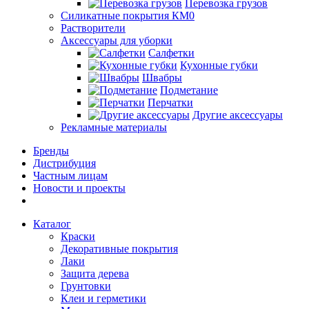
Перевозка грузов
Силикатные покрытия КМ0
Растворители
Аксессуары для уборки
Салфетки
Кухонные губки
Швабры
Подметание
Перчатки
Другие аксессуары
Рекламные материалы
Бренды
Дистрибуция
Частным лицам
Новости и проекты
Каталог
Краски
Декоративные покрытия
Лаки
Защита дерева
Грунтовки
Клеи и герметики