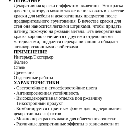
ОПИСАНИЕ
Декоративная краска с эффектом ржавчины. Это краска
для стен, которую можно также использовать в качестве
краски для мебели и декоративных предметов после
предварительного грунтования. В качестве краски для
стен она наносится легкими штрихами, чтобы придать
патину, похожую на ржавый металл. Эта декоративная
краска хорошо сочетается с другими отделочными
материалами, поддается перекрашиванию и обладает
антикоррозионными свойствами.
ПРИМЕНЕНИЕ
Интерьер/Экстерьер
Железо
Сталь
Древесина
Отделочные работы
ХАРАКТЕРИСТИКИ
- Светостойкие и атмосферостойкие цвета
- Антикорозионная устойчивость
- Высокодекоративная отделка под ржавчину
- Тиксотропный продукт
- Комбинируется с цветным фоном для подчеркивания
декоративных эффектов
- Можно перекрасить лаком для облегчения очистки
- Различные декоративные эффекты в зависимости от