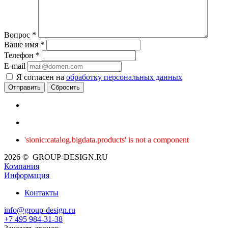
Вопрос
*
Ваше имя
*
Телефон
*
E-mail
Я согласен на
обработку персональных данных
Сбросить
'sionic:catalog.bigdata.products' is not a component
2026 © GROUP-DESIGN.RU
Компания
Информация
Контакты
info@group-design.ru
+7 495 984-31-38