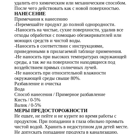
удалить его химическим или механическим способом.
После чего действовать как с новой поверхностью.
НАНЕСЕНИЕ
Примечания к нанесению
-Перемешайте продукт до полной однородности.
-Наносить на чистые, сухие поверхности, удалив все
отходы обработки с помощью обезжиривателей или
моющих средств и чистой воды.
-Наносить в соответствии с инструкциями,
приведенными в прилагаемой таблице применения.
-Не наносить при высоких температурах окружающей
среды, а так же на поверхности находящиеся под
воздействием прямых солнечных лучей.
-Не наносить при относительной влажности
окружающей среды свыше 80%.
Разбавление и очистка
Вода
Способ нанесения / Примерное разбавление
Кисть / 0-5%
Валик / 0-5%
МЕРЫ ПРЕДОСТОРОЖНОСТИ
Не ешьте, не пейте и не курите во время работы с
продуктом. При попадании в глаза обильно промыть
чистой водой. Хранить в недоступном для детей месте.
Не допускать попадание продукта в канализацию.