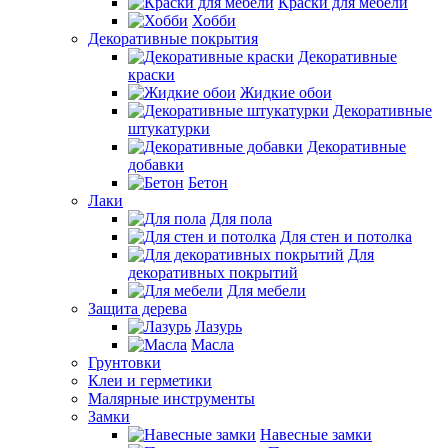
Краски для мебели
Хобби
Декоративные покрытия
Декоративные
краски
Жидкие обои
Декоративные
штукатурки
Декоративные
добавки
Бетон
Лаки
Для пола
Для стен и потолка
Для
декоративных покрытий
Для мебели
Защита дерева
Лазурь
Масла
Грунтовки
Клеи и герметики
Малярные инструменты
Замки
Навесные замки