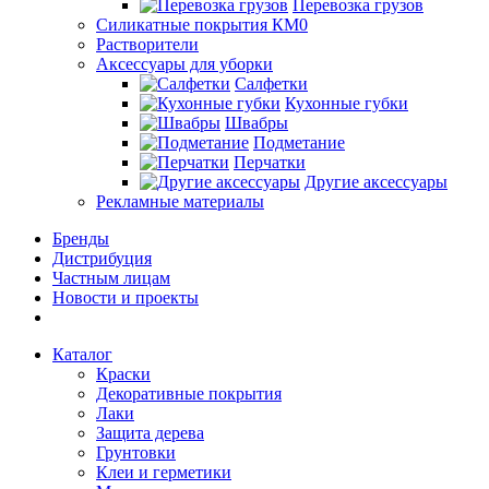
Перевозка грузов
Силикатные покрытия КМ0
Растворители
Аксессуары для уборки
Салфетки
Кухонные губки
Швабры
Подметание
Перчатки
Другие аксессуары
Рекламные материалы
Бренды
Дистрибуция
Частным лицам
Новости и проекты
Каталог
Краски
Декоративные покрытия
Лаки
Защита дерева
Грунтовки
Клеи и герметики