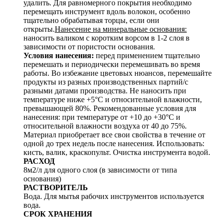
удалить. Для равномерного покрытия необходимо
перемещать инструмент вдоль волокон, особенно
тщательно обрабатывая торцы, если они
открыты.
Нанесение на минеральные основания:
наносить валиком с коротким ворсом в 1-2 слоя в
зависимости от пористости основания.
Условия нанесения:
перед применением тщательно
перемешать и периодически перемешивать во время
работы. Во избежание цветовых нюансов, перемешайте
продукты из разных производственных партий/с
разными датами производства. Не наносить при
температуре ниже +5°С и относительной влажности,
превышающей 80%. Рекомендованные условия для
нанесения: при температуре от +10 до +30°С и
относительной влажности воздуха от 40 до 75%.
Материал приобретает все свои свойства в течение от
одной до трех недель после нанесения. Использовать:
кисть, валик, краскопульт. Очистка инструмента водой.
РАСХОД
8м2/л для одного слоя (в зависимости от типа
основания)
РАСТВОРИТЕЛЬ
Вода. Для мытья рабочих инструментов используется
вода.
СРОК ХРАНЕНИЯ