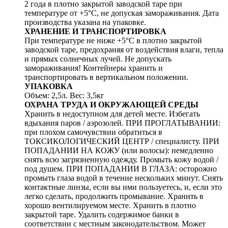
2 года в плотно закрытой заводской таре при
температуре от +5°C, не допуская замораживания. Дата
производства указана на упаковке.
ХРАНЕНИЕ И ТРАНСПОРТИРОВКА
При температуре не ниже +5°C в плотно закрытой
заводской таре, предохраняя от воздействия влаги, тепла
и прямых солнечных лучей. Не допускать
замораживания! Контейнеры хранить и
транспортировать в вертикальном положении.
УПАКОВКА
Объем: 2,5л. Вес: 3,5кг
ОХРАНА ТРУДА И ОКРУЖАЮЩЕЙ СРЕДЫ
Хранить в недоступном для детей месте. Избегать
вдыхания паров / аэрозолей. ПРИ ПРОГЛАТЫВАНИИ:
при плохом самочувствии обратиться в
ТОКСИКОЛОГИЧЕСКИЙ ЦЕНТР / специалисту. ПРИ
ПОПАДАНИИ НА КОЖУ (или волосы): немедленно
снять всю загрязненную одежду. Промыть кожу водой /
под душем. ПРИ ПОПАДАНИИ В ГЛАЗА: осторожно
промыть глаза водой в течение нескольких минут. Снять
контактные линзы, если вы ими пользуетесь, и, если это
легко сделать, продолжить промывание. Хранить в
хорошо вентилируемом месте. Хранить в плотно
закрытой таре. Удалить содержимое банки в
соответствии с местным законодательством. Может