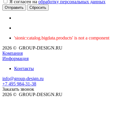
Я согласен на
обработку персональных данных
Сбросить
'sionic:catalog.bigdata.products' is not a component
2026 © GROUP-DESIGN.RU
Компания
Информация
Контакты
info@group-design.ru
+7 495 984-31-38
Заказать звонок
2026 © GROUP-DESIGN.RU