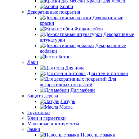
Краски для мебели
Хобби
Декоративные покрытия
Декоративные
краски
Жидкие обои
Декоративные
штукатурки
Декоративные
добавки
Бетон
Лаки
Для пола
Для стен и потолка
Для
декоративных покрытий
Для мебели
Защита дерева
Лазурь
Масла
Грунтовки
Клеи и герметики
Малярные инструменты
Замки
Навесные замки