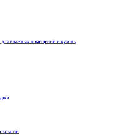
 для влажных помещений и кухонь
урки
покрытий