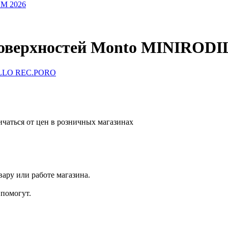
OM 2026
поверхностей Monto MINIRO
ичаться от цен в розничных магазинах
ару или работе магазина.
помогут.