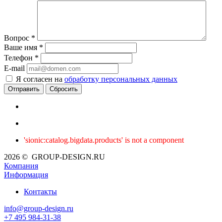
Вопрос
*
Ваше имя
*
Телефон
*
E-mail
Я согласен на
обработку персональных данных
Сбросить
'sionic:catalog.bigdata.products' is not a component
2026 © GROUP-DESIGN.RU
Компания
Информация
Контакты
info@group-design.ru
+7 495 984-31-38