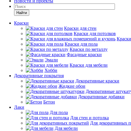
Новости и проекты
Найти
Краски
Краски для стен
Краски для потолков
Краски
Краски для пола
Краски по металлу
Фасадные краски
Эмали
Краски для мебели
Хобби
Декоративные покрытия
Декоративные краски
Жидкие обои
Декоративные штукат
Декоративные добавки
Бетон
Лаки
Для пола
Для стен и потолка
Для декоративных 
Для мебели