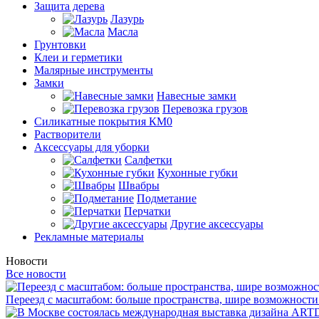
Защита дерева
Лазурь
Масла
Грунтовки
Клеи и герметики
Малярные инструменты
Замки
Навесные замки
Перевозка грузов
Силикатные покрытия КМ0
Растворители
Аксессуары для уборки
Салфетки
Кухонные губки
Швабры
Подметание
Перчатки
Другие аксессуары
Рекламные материалы
Новости
Все новости
Переезд с масштабом: больше пространства, шире возможности