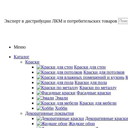
Эксперт в дистрибуции ЛКМ и потребительских товаров
Меню
Каталог
Краски
Краски для стен
Краски для потолков
К
Краски для пола
Краски по металлу
Фасадные краски
Эмали
Краски для мебели
Хобби
Декоративные покрытия
Декоративные краски
Жидкие обои